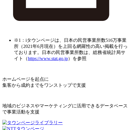
※1：iタウンページは、日本の民営事業所数516万事業
所（2021年6月現在）を上回る網羅性の高い掲載を行っ
ております。日本の民営事業所数は、総務省統計局サ
イト（
https://www.stat.go.jp
）を参照
ホームページを起点に
集客から成約までをワンストップで支援
地域のビジネスやマーケティングに活用できるデータベース
で事業活動を支援