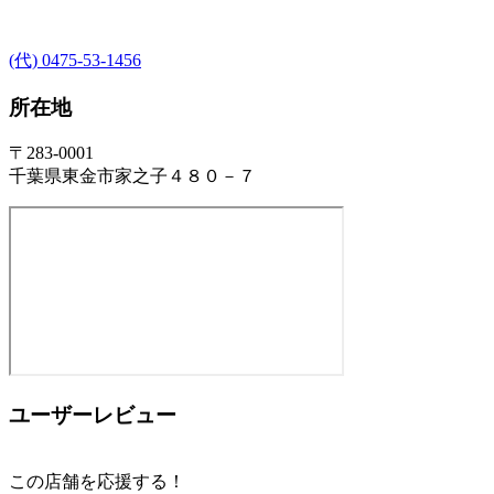
(代) 0475-53-1456
所在地
〒283-0001
千葉県東金市家之子４８０－７
ユーザーレビュー
この店舗を応援する！