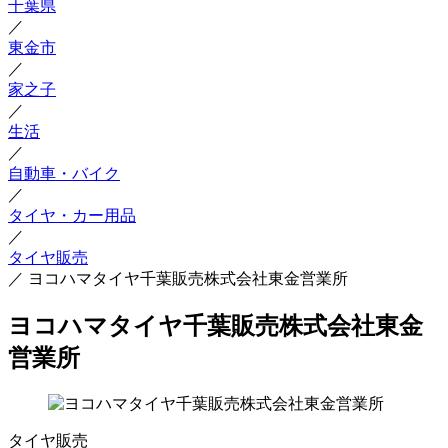
千葉県
／
東金市
／
家之子
／
生活
／
自動車・バイク
／
タイヤ・カー用品
／
タイヤ販売
／
ヨコハマタイヤ千葉販売株式会社東金営業所
ヨコハマタイヤ千葉販売株式会社東金
営業所
タイヤ販売