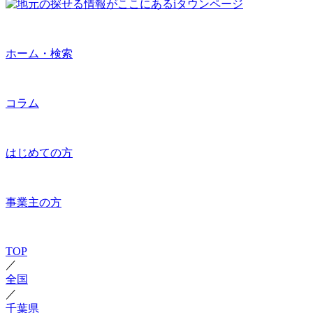
ホーム・検索
コラム
はじめての方
事業主の方
TOP
／
全国
／
千葉県