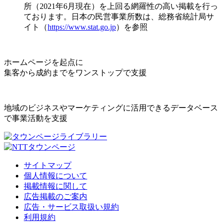
所（2021年6月現在）を上回る網羅性の高い掲載を行っ
ております。日本の民営事業所数は、総務省統計局サ
イト（
https://www.stat.go.jp
）を参照
ホームページを起点に
集客から成約までをワンストップで支援
地域のビジネスやマーケティングに活用できるデータベース
で事業活動を支援
サイトマップ
個人情報について
掲載情報に関して
広告掲載のご案内
広告・サービス取扱い規約
利用規約