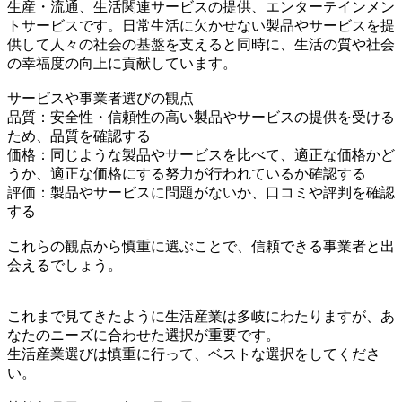
生産・流通、生活関連サービスの提供、エンターテインメン
トサービスです。日常生活に欠かせない製品やサービスを提
供して人々の社会の基盤を支えると同時に、生活の質や社会
の幸福度の向上に貢献しています。
サービスや事業者選びの観点
品質：安全性・信頼性の高い製品やサービスの提供を受ける
ため、品質を確認する
価格：同じような製品やサービスを比べて、適正な価格かど
うか、適正な価格にする努力が行われているか確認する
評価：製品やサービスに問題がないか、口コミや評判を確認
する
これらの観点から慎重に選ぶことで、信頼できる事業者と出
会えるでしょう。
これまで見てきたように生活産業は多岐にわたりますが、あ
なたのニーズに合わせた選択が重要です。
生活産業選びは慎重に行って、ベストな選択をしてくださ
い。