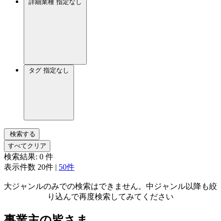
詳細業種
指定なし
タグ
指定なし
検索する
すべてクリア
検索結果:
0
件
表示件数
20件
|
50件
大ジャンルのみでの検索はできません。中ジャンル以降も絞
り込んで再度検索してみてください
事業主の皆さま