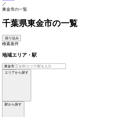
／
東金市の一覧
千葉県東金市の一覧
絞り込み
検索条件
地域
エリア・駅
東金市
エリアから探す
駅から探す