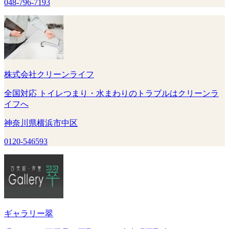
048-796-7193
株式会社クリーンライフ
全国対応 トイレつまり・水まわりのトラブルはクリーンラ
イフへ
神奈川県横浜市中区
0120-546593
ギャラリー翠