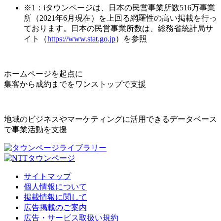
※1：iタウンページは、日本の民営事業所数516万事業
所（2021年6月現在）を上回る網羅性の高い掲載を行っ
ております。日本の民営事業所数は、総務省統計局サ
イト（
https://www.stat.go.jp
）を参照
ホームページを起点に
集客から成約までをワンストップで支援
地域のビジネスやマーケティングに活用できるデータベース
で事業活動を支援
サイトマップ
個人情報について
掲載情報に関して
広告掲載のご案内
広告・サービス取扱い規約