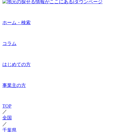
ホーム・検索
コラム
はじめての方
事業主の方
TOP
／
全国
／
千葉県