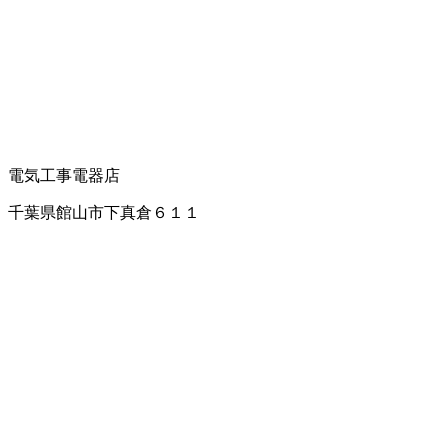
電気工事
電器店
千葉県館山市下真倉６１１