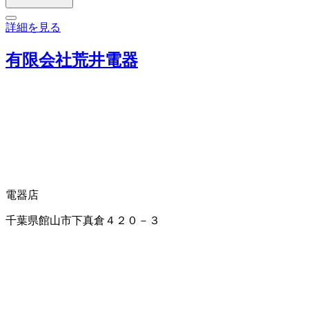
詳細を見る
有限会社荒井電器
電器店
千葉県館山市下真倉４２０－３