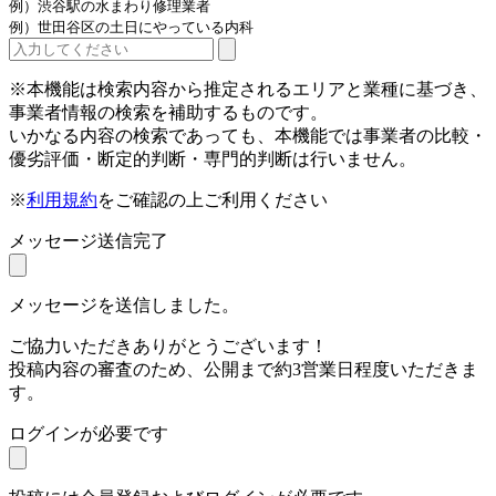
例）渋谷駅の水まわり修理業者
例）世田谷区の土日にやっている内科
※本機能は検索内容から推定されるエリアと業種に基づき、
事業者情報の検索を補助するものです。
いかなる内容の検索であっても、本機能では事業者の比較・
優劣評価・断定的判断・専門的判断は行いません。
※
利用規約
をご確認の上ご利用ください
メッセージ送信完了
メッセージを送信しました。
ご協力いただきありがとうございます！
投稿内容の審査のため、公開まで約3営業日程度いただきま
す。
ログインが必要です