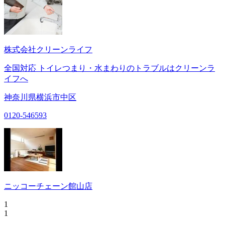
株式会社クリーンライフ
全国対応 トイレつまり・水まわりのトラブルはクリーンラ
イフへ
神奈川県横浜市中区
0120-546593
ニッコーチェーン館山店
1
1