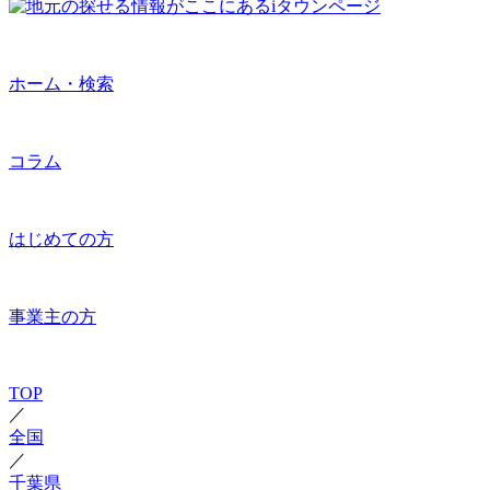
ホーム・検索
コラム
はじめての方
事業主の方
TOP
／
全国
／
千葉県