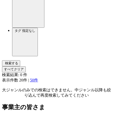
タグ
指定なし
検索する
すべてクリア
検索結果:
0
件
表示件数
20件
|
50件
大ジャンルのみでの検索はできません。中ジャンル以降も絞
り込んで再度検索してみてください
事業主の皆さま