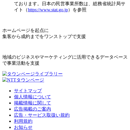
ております。日本の民営事業所数は、総務省統計局サ
イト（
https://www.stat.go.jp
）を参照
ホームページを起点に
集客から成約までをワンストップで支援
地域のビジネスやマーケティングに活用できるデータベース
で事業活動を支援
サイトマップ
個人情報について
掲載情報に関して
広告掲載のご案内
広告・サービス取扱い規約
利用規約
お知らせ