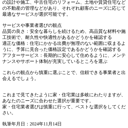
の設計や施工、中古住宅のリフォーム、土地や賃貸住宅など
の不動産の管理などがあり、それぞれ顧客のニーズに応じて
最適なサービスが選択可能です。
サービスや事業者選びの観点
品質の良さ：安全な暮らしを続けるため、高品質な材料や施
工技術で、耐久性や快適性があるかどうかを確認する
適正な価格：住宅にかかる出費が無理のない範囲に収まるよ
うに、予算に見合った価格設定であるかどうかを確認する
アフターサービス：長期的に安心して住めるように、メンテ
ナンスやサポート体制が充実しているところを選ぶ
これらの観点から慎重に選ぶことで、信頼できる事業者と出
会えるでしょう。
これまで見てきたように家・住宅業は多岐にわたりますが、
あなたのニーズに合わせた選択が重要です。
家・住宅業者選びは慎重に行って、ベストな選択をしてくだ
さい。
執筆年月日：2024年11月14日