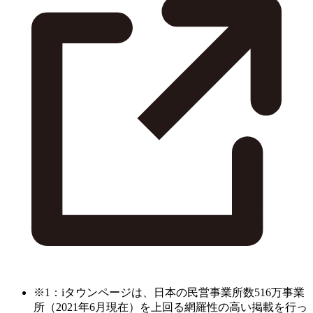
※1：iタウンページは、日本の民営事業所数516万事業
所（2021年6月現在）を上回る網羅性の高い掲載を行っ