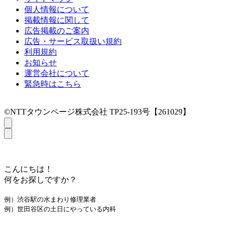
個人情報について
掲載情報に関して
広告掲載のご案内
広告・サービス取扱い規約
利用規約
お知らせ
運営会社について
緊急時はこちら
©NTTタウンページ株式会社 TP25-193号【261029】
こんにちは！
何をお探しですか？
例）渋谷駅の水まわり修理業者
例）世田谷区の土日にやっている内科