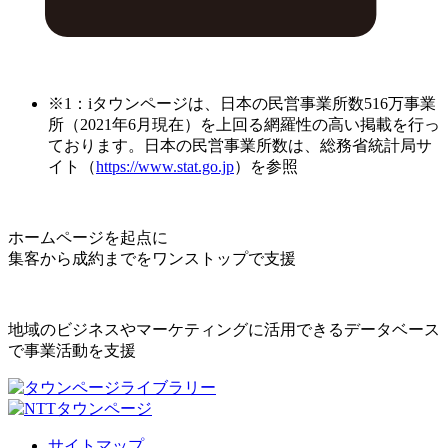
※1：iタウンページは、日本の民営事業所数516万事業
所（2021年6月現在）を上回る網羅性の高い掲載を行っ
ております。日本の民営事業所数は、総務省統計局サ
イト（
https://www.stat.go.jp
）を参照
ホームページを起点に
集客から成約までをワンストップで支援
地域のビジネスやマーケティングに活用できるデータベース
で事業活動を支援
サイトマップ