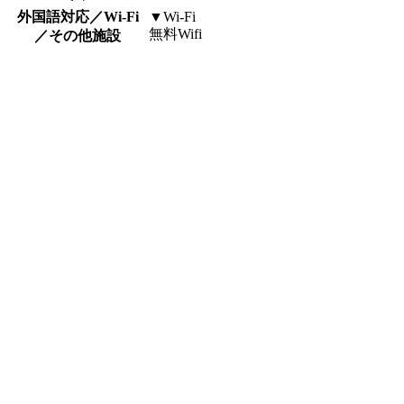
外国語対応／Wi-Fi
▼Wi-Fi
無料Wifi
／その他施設