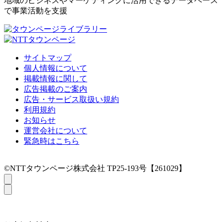
地域のビジネスやマーケティングに活用できるデータベース
で事業活動を支援
サイトマップ
個人情報について
掲載情報に関して
広告掲載のご案内
広告・サービス取扱い規約
利用規約
お知らせ
運営会社について
緊急時はこちら
©NTTタウンページ株式会社 TP25-193号【261029】