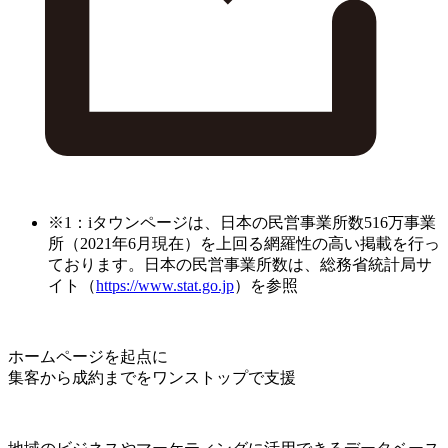
※1：iタウンページは、日本の民営事業所数516万事業
所（2021年6月現在）を上回る網羅性の高い掲載を行っ
ております。日本の民営事業所数は、総務省統計局サ
イト（
https://www.stat.go.jp
）を参照
ホームページを起点に
集客から成約までをワンストップで支援