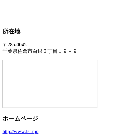
所在地
〒285-0045
千葉県佐倉市白銀３丁目１９－９
ホームページ
http://www.fst-r.jp