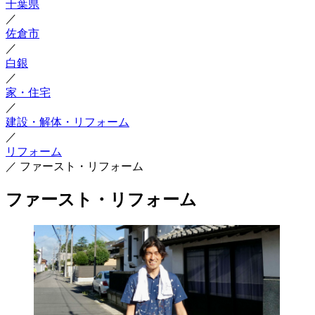
千葉県
／
佐倉市
／
白銀
／
家・住宅
／
建設・解体・リフォーム
／
リフォーム
／
ファースト・リフォーム
ファースト・リフォーム