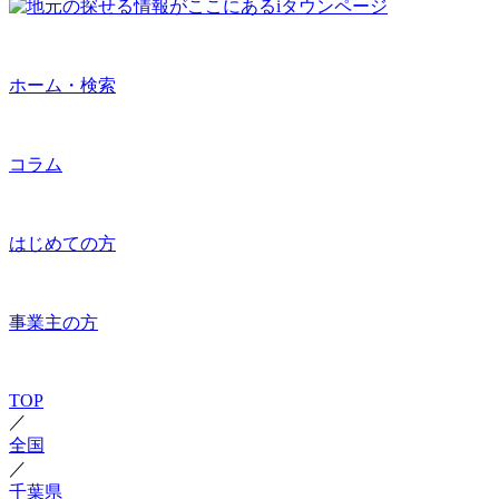
ホーム・検索
コラム
はじめての方
事業主の方
TOP
／
全国
／
千葉県