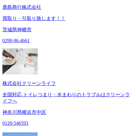
鹿島商行株式会社
買取り・引取り致します！！
茨城県神栖市
0299-96-4661
株式会社クリーンライフ
全国対応 トイレつまり・水まわりのトラブルはクリーンラ
イフへ
神奈川県横浜市中区
0120-546593