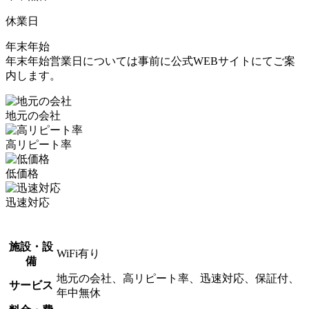
休業日
年末年始
年末年始営業日については事前に公式WEBサイトにてご案
内します。
地元の会社
高リピート率
低価格
迅速対応
施設・設
WiFi有り
備
地元の会社、高リピート率、迅速対応、保証付、
サービス
年中無休