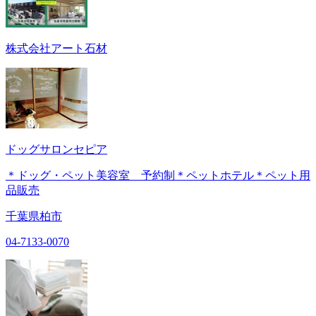
株式会社アート石材
ドッグサロンセピア
＊ドッグ・ペット美容室 予約制＊ペットホテル＊ペット用
品販売
千葉県柏市
04-7133-0070