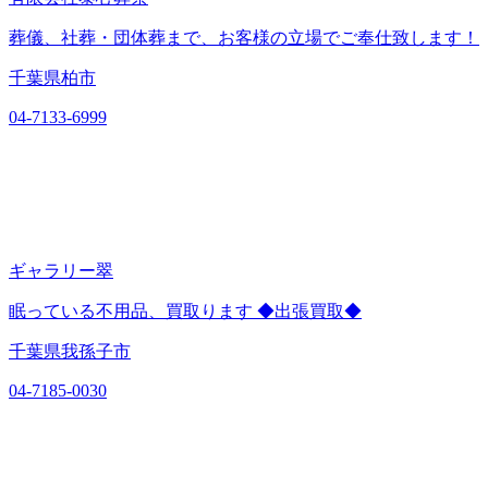
葬儀、社葬・団体葬まで、お客様の立場でご奉仕致します！
千葉県柏市
04-7133-6999
ギャラリー翠
眠っている不用品、買取ります ◆出張買取◆
千葉県我孫子市
04-7185-0030