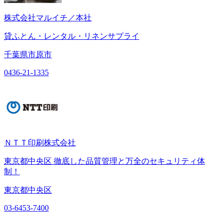
株式会社マルイチ／本社
貸ふとん・レンタル・リネンサプライ
千葉県市原市
0436-21-1335
ＮＴＴ印刷株式会社
東京都中央区 徹底した品質管理と万全のセキュリティ体
制！
東京都中央区
03-6453-7400