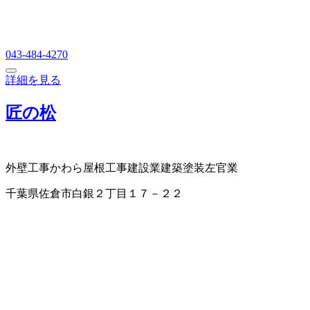
043-484-4270
詳細を見る
匠の松
外壁工事
かわら屋根工事
建設業
建築塗装
左官業
千葉県佐倉市白銀２丁目１７－２２