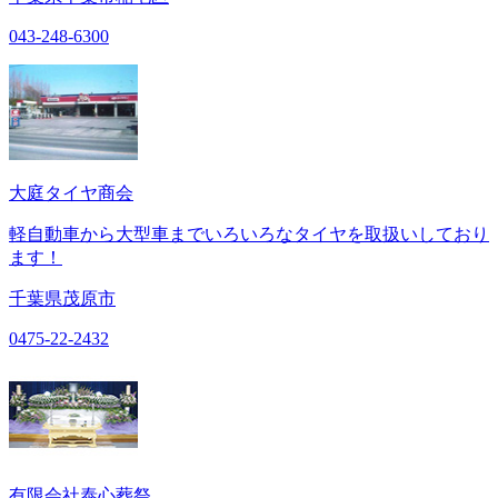
043-248-6300
大庭タイヤ商会
軽自動車から大型車までいろいろなタイヤを取扱いしており
ます！
千葉県茂原市
0475-22-2432
有限会社泰心葬祭