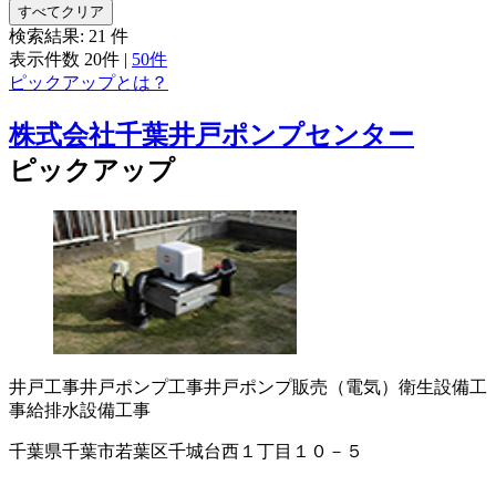
すべてクリア
検索結果:
21
件
表示件数
20件
|
50件
ピックアップとは？
株式会社千葉井戸ポンプセンター
ピックアップ
井戸工事
井戸ポンプ工事
井戸ポンプ販売（電気）
衛生設備工
事
給排水設備工事
千葉県千葉市若葉区千城台西１丁目１０－５