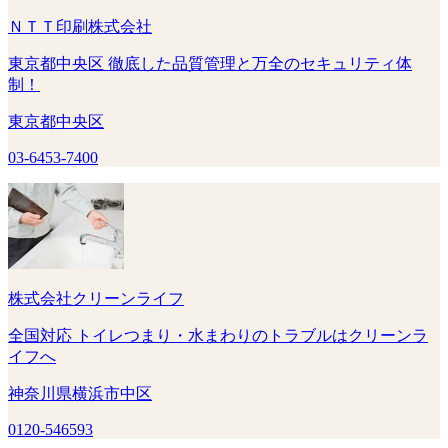
ＮＴＴ印刷株式会社
東京都中央区 徹底した品質管理と万全のセキュリティ体
制！
東京都中央区
03-6453-7400
株式会社クリーンライフ
全国対応 トイレつまり・水まわりのトラブルはクリーンラ
イフへ
神奈川県横浜市中区
0120-546593