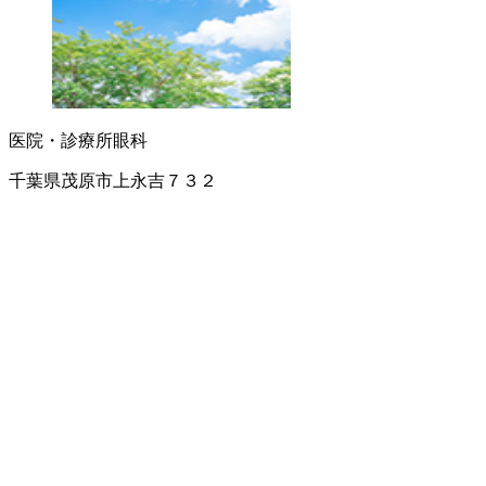
医院・診療所
眼科
千葉県茂原市上永吉７３２