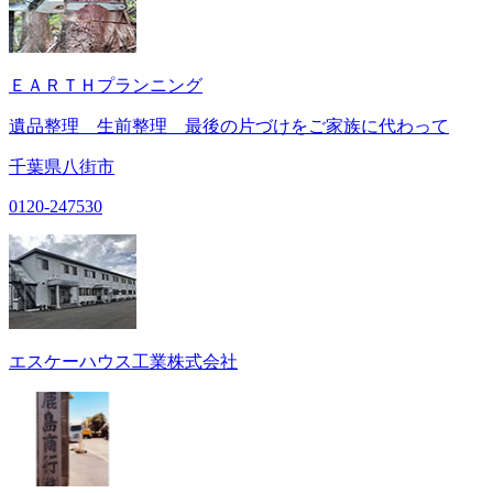
ＥＡＲＴＨプランニング
遺品整理 生前整理 最後の片づけをご家族に代わって
千葉県八街市
0120-247530
エスケーハウス工業株式会社