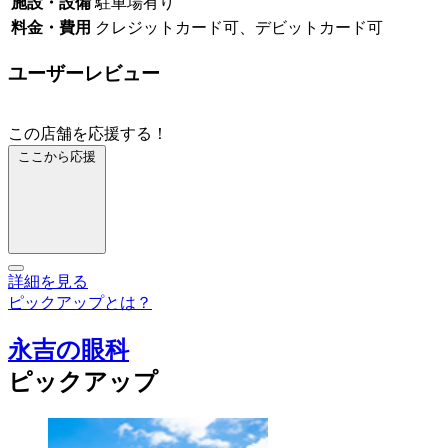
施設・設備
駐車場有り
料金・費用
クレジットカード可、デビットカード可
ユーザーレビュー
この店舗を応援する！
ここから応援
詳細を見る
ピックアップとは？
永吉の眼科
ピックアップ