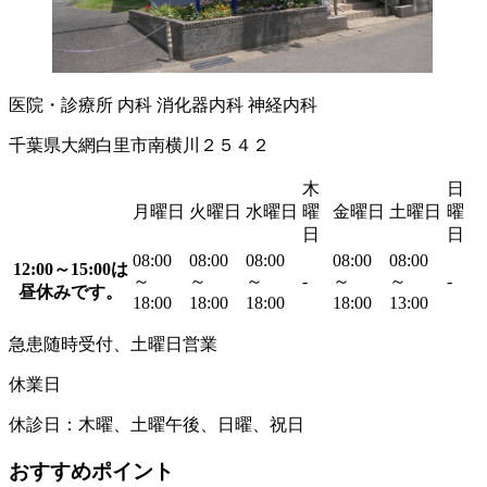
医院・診療所
内科
消化器内科
神経内科
千葉県大網白里市南横川２５４２
木
日
月曜日
火曜日
水曜日
曜
金曜日
土曜日
曜
日
日
08:00
08:00
08:00
08:00
08:00
12:00～15:00は
～
～
～
-
～
～
-
昼休みです。
18:00
18:00
18:00
18:00
13:00
急患随時受付、土曜日営業
休業日
休診日：木曜、土曜午後、日曜、祝日
おすすめポイント