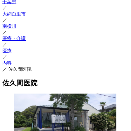
千葉県
／
大網白里市
／
南横川
／
医療・介護
／
医療
／
内科
／
佐久間医院
佐久間医院