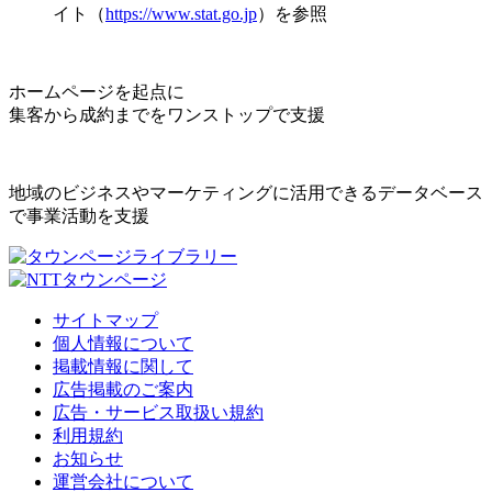
イト（
https://www.stat.go.jp
）を参照
ホームページを起点に
集客から成約までをワンストップで支援
地域のビジネスやマーケティングに活用できるデータベース
で事業活動を支援
サイトマップ
個人情報について
掲載情報に関して
広告掲載のご案内
広告・サービス取扱い規約
利用規約
お知らせ
運営会社について