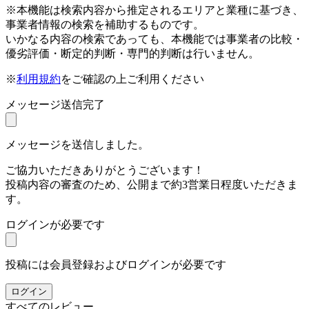
※本機能は検索内容から推定されるエリアと業種に基づき、
事業者情報の検索を補助するものです。
いかなる内容の検索であっても、本機能では事業者の比較・
優劣評価・断定的判断・専門的判断は行いません。
※
利用規約
をご確認の上ご利用ください
メッセージ送信完了
メッセージを送信しました。
ご協力いただきありがとうございます！
投稿内容の審査のため、公開まで約3営業日程度いただきま
す。
ログインが必要です
投稿には会員登録およびログインが必要です
ログイン
すべてのレビュー