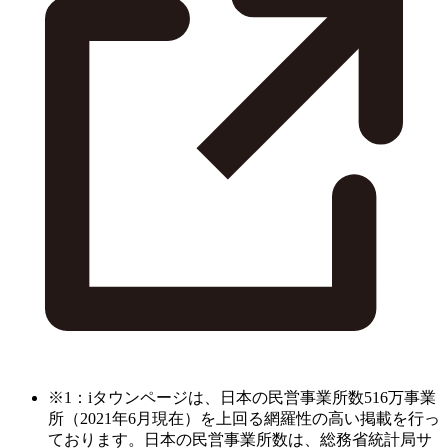
※1：iタウンページは、日本の民営事業所数516万事業
所（2021年6月現在）を上回る網羅性の高い掲載を行っ
ております。日本の民営事業所数は、総務省統計局サ