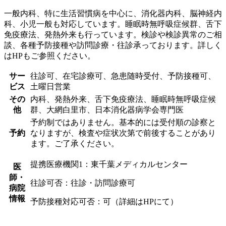
一般内科、特に生活習慣病を中心に、消化器内科、脳神経内
科、小児一般も対応しています。睡眠時無呼吸症候群、舌下
免疫療法、発熱外来も行っています。検診や検診異常のご相
談、各種予防接種や訪問診療・往診承っております。詳しく
はHPもご参照ください。
サー
往診可、在宅診療可、急患随時受付、予防接種可、
ビス
土曜日営業
その
内科、発熱外来、舌下免疫療法、睡眠時無呼吸症候
他
群、大網白里市、日本消化器病学会専門医
予約制ではありません。基本的には受付順の診察と
予約
なりますが、検査や症状次第で前後することがあり
ます。ご了承ください。
提携医療機関1：東千葉メディカルセンター
医
師・
往診可否：往診・訪問診療可
病院
情報
予防接種対応可否：可（詳細はHPにて）