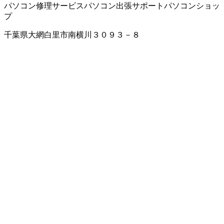
パソコン修理サービス
パソコン出張サポート
パソコンショッ
プ
千葉県大網白里市南横川３０９３－８