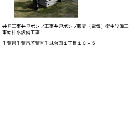
井戸工事
井戸ポンプ工事
井戸ポンプ販売（電気）
衛生設備工
事
給排水設備工事
千葉県千葉市若葉区千城台西１丁目１０－５