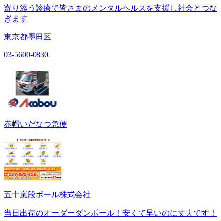
寄り添う診療で皆さまのメンタルヘルスを支援し社会とつな
ぎます
東京都墨田区
03-5600-0830
赤帽いだなつ急便
五十嵐段ボール株式会社
当日出荷のオーダーダンボール！安くて早いのに丈夫です！