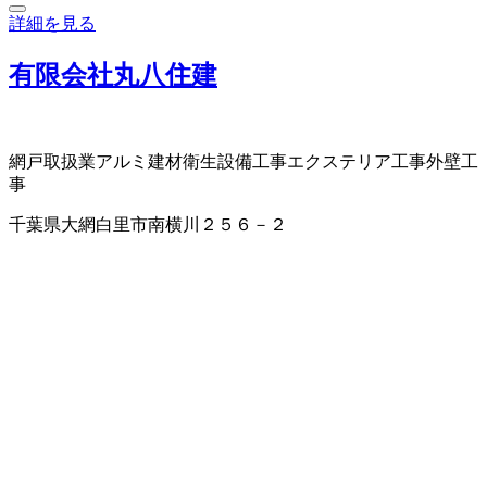
詳細を見る
有限会社丸八住建
網戸取扱業
アルミ建材
衛生設備工事
エクステリア工事
外壁工
事
千葉県大網白里市南横川２５６－２