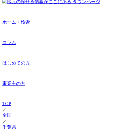
ホーム・検索
コラム
はじめての方
事業主の方
TOP
／
全国
／
千葉県