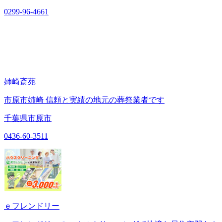
0299-96-4661
姉崎斎苑
市原市姉崎 信頼と実績の地元の葬祭業者です
千葉県市原市
0436-60-3511
ｅフレンドリー