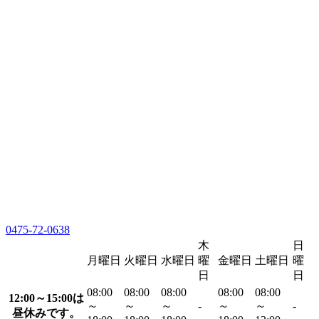
0475-72-0638
木
日
月曜日
火曜日
水曜日
曜
金曜日
土曜日
曜
日
日
08:00
08:00
08:00
08:00
08:00
12:00～15:00は
～
～
～
-
～
～
-
昼休みです。