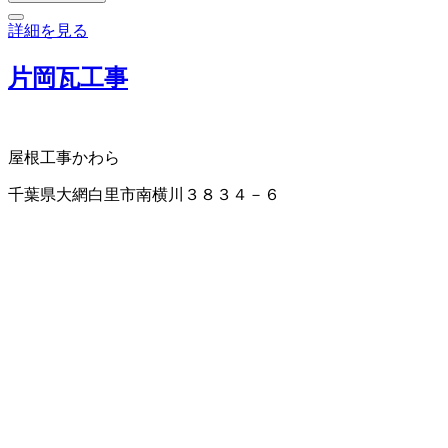
詳細を見る
片岡瓦工事
屋根工事
かわら
千葉県大網白里市南横川３８３４－６