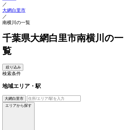
／
大網白里市
／
南横川の一覧
千葉県大網白里市南横川の一
覧
絞り込み
検索条件
地域
エリア・駅
大網白里市
エリアから探す