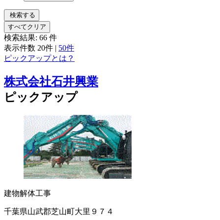
検索する
すべてクリア
検索結果:
66
件
表示件数
20件
|
50件
ピックアップとは？
株式会社石井興業
ピックアップ
建物解体工事
千葉県山武郡芝山町大里９７４