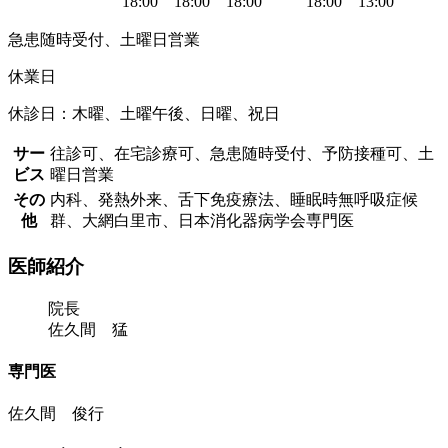
18:00
18:00
18:00
18:00
13:00
急患随時受付、土曜日営業
休業日
休診日：木曜、土曜午後、日曜、祝日
サー
往診可、在宅診療可、急患随時受付、予防接種可、土
ビス
曜日営業
その
内科、発熱外来、舌下免疫療法、睡眠時無呼吸症候
他
群、大網白里市、日本消化器病学会専門医
医師紹介
院長
佐久間 猛
専門医
佐久間 俊行