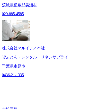
茨城県稲敷郡美浦村
029-885-4585
株式会社マルイチ／本社
貸ふとん・レンタル・リネンサプライ
千葉県市原市
0436-21-1335