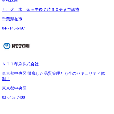
村松医院
月、火、木、金＝午後７時３０分まで診療
千葉県柏市
04-7145-6497
ＮＴＴ印刷株式会社
東京都中央区 徹底した品質管理と万全のセキュリティ体
制！
東京都中央区
03-6453-7400