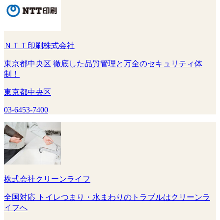
ＮＴＴ印刷株式会社
東京都中央区 徹底した品質管理と万全のセキュリティ体
制！
東京都中央区
03-6453-7400
株式会社クリーンライフ
全国対応 トイレつまり・水まわりのトラブルはクリーンラ
イフへ