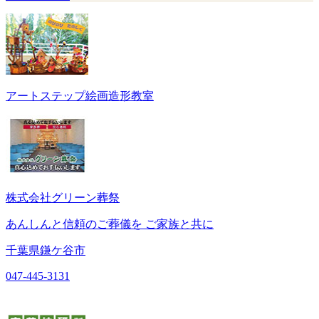
アートステップ絵画造形教室
株式会社グリーン葬祭
あんしんと信頼のご葬儀を ご家族と共に
千葉県鎌ケ谷市
047-445-3131