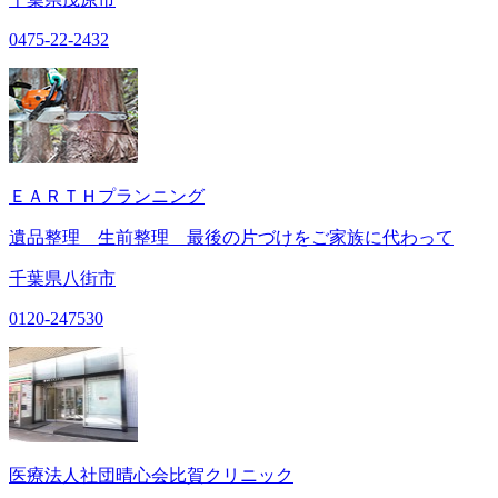
0475-22-2432
ＥＡＲＴＨプランニング
遺品整理 生前整理 最後の片づけをご家族に代わって
千葉県八街市
0120-247530
医療法人社団晴心会比賀クリニック