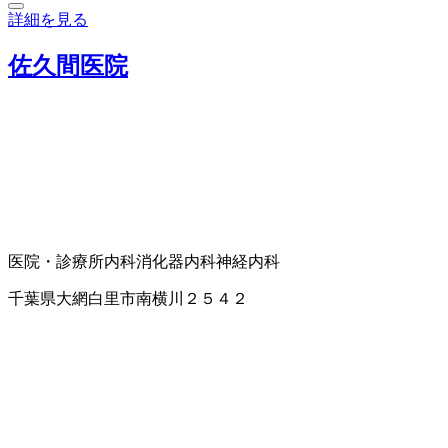
詳細を見る
佐久間医院
医院・診療所
内科
消化器内科
神経内科
千葉県大網白里市南横川２５４２