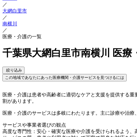
／
大網白里市
／
南横川
／
医療・介護の一覧
千葉県大網白里市南横川 医療
絞り込み
この地域であなたにあった医療機関・介護サービスを見つけるには
医療・介護は患者や高齢者に適切なケアと支援を提供する重
割があります。
医療・介護のサービスは多岐にわたります。主に診療や治療
サービスや事業者選びの観点
高度な専門性：安心・確実な医療や介護を受けられるよう、