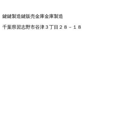
鍵
鍵製造
鍵販売
金庫
金庫製造
千葉県習志野市谷津３丁目２８－１８