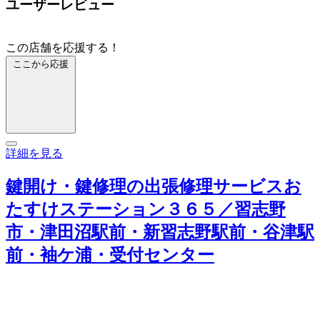
ユーザーレビュー
この店舗を応援する！
ここから応援
詳細を見る
鍵開け・鍵修理の出張修理サービスお
たすけステーション３６５／習志野
市・津田沼駅前・新習志野駅前・谷津駅
前・袖ケ浦・受付センター