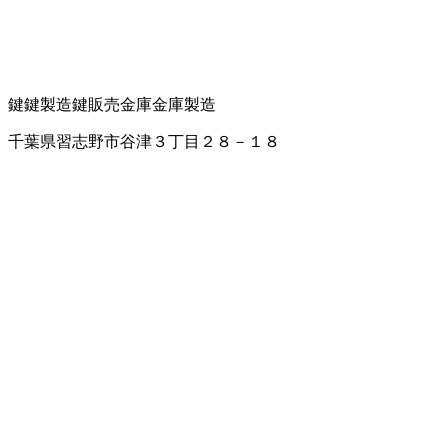
鍵
鍵製造
鍵販売
金庫
金庫製造
千葉県習志野市谷津３丁目２８－１８