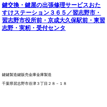
鍵交換・鍵屋の出張修理サービスおた
すけステーション３６５／習志野市・
習志野市役所前・京成大久保駅前・東習
志野・実籾・受付センタ
鍵
鍵製造
鍵販売
金庫
金庫製造
千葉県習志野市谷津３丁目２８－１８