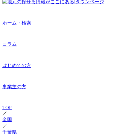
ホーム・検索
コラム
はじめての方
事業主の方
TOP
／
全国
／
千葉県