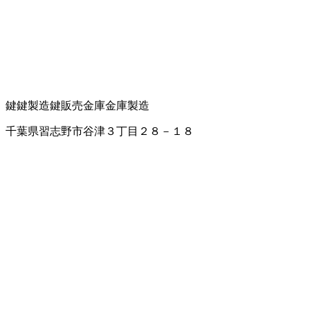
鍵
鍵製造
鍵販売
金庫
金庫製造
千葉県習志野市谷津３丁目２８－１８