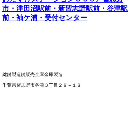
市・津田沼駅前・新習志野駅前・谷津駅
前・袖ケ浦・受付センター
鍵
鍵製造
鍵販売
金庫
金庫製造
千葉県習志野市谷津３丁目２８－１８