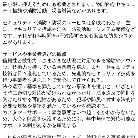
最小限に抑えるためにも必要とされます。物理的なセキュリ
ティ措施や消防活動、災害対策などがあります。
セキュリティ・消防・防災のサービスは多岐にわたり、主
に、セキュリティ措施や消防・防災活動、システム整備など
です。それぞれ24時間365日対応する安心安全な防災システ
ムがあります。
サービスや事業者選びの観点
信頼性と技術力：さまざまな状況に対応できる経験やノウハ
ウ、技術力を持っている事業者を選ぶ。また、セキュリティ
技術は日々進化しているため、先進的なセキュリティ技術を
持つ事業者を選ぶことで安心して任せられる。
法令遵守：基準を満たしていない事業者を選ぶと、いざとい
う時に適切な対応が受けられなかったり、法令違反で罰則を
受けたりする可能性があるため、犯罪や防災に対する法的に
必要な規格や基準を満たしているかを確認する。
カスタマーサポート：緊急事態はいつ起こるかわからないた
め、人命と財産を保護するためにも、年中無休で対応可能な
サポート体制があるかを確認する
これらの観点から慎重に選ぶことで、信頼できる事業者と出