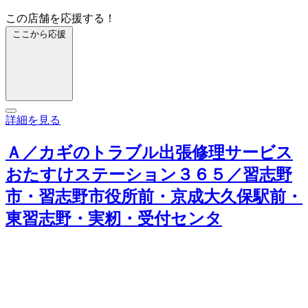
この店舗を応援する！
ここから応援
詳細を見る
Ａ／カギのトラブル出張修理サービス
おたすけステーション３６５／習志野
市・習志野市役所前・京成大久保駅前・
東習志野・実籾・受付センタ