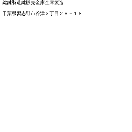
鍵
鍵製造
鍵販売
金庫
金庫製造
千葉県習志野市谷津３丁目２８－１８