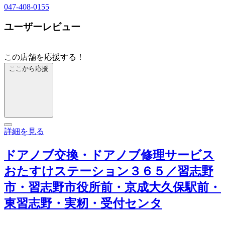
047-408-0155
ユーザーレビュー
この店舗を応援する！
ここから応援
詳細を見る
ドアノブ交換・ドアノブ修理サービス
おたすけステーション３６５／習志野
市・習志野市役所前・京成大久保駅前・
東習志野・実籾・受付センタ