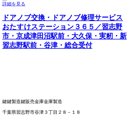
詳細を見る
ドアノブ交換・ドアノブ修理サービス
おたすけステーション３６５／習志野
市・京成津田沼駅前・大久保・実籾・新
習志野駅前・谷津・総合受付
鍵
鍵製造
鍵販売
金庫
金庫製造
千葉県習志野市谷津３丁目２８－１８