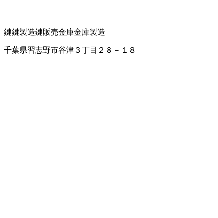
鍵
鍵製造
鍵販売
金庫
金庫製造
千葉県習志野市谷津３丁目２８－１８