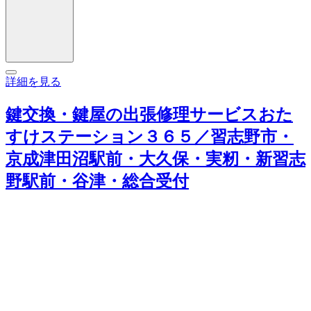
詳細を見る
鍵交換・鍵屋の出張修理サービスおた
すけステーション３６５／習志野市・
京成津田沼駅前・大久保・実籾・新習志
野駅前・谷津・総合受付