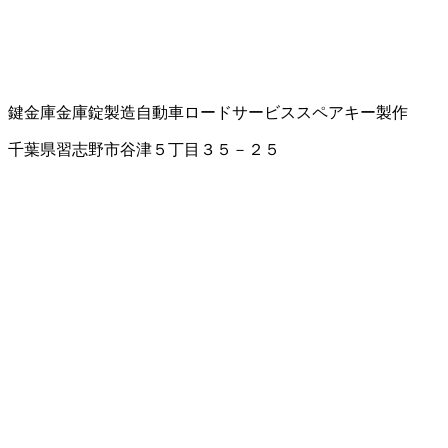
鍵
金庫
金庫錠製造
自動車ロードサービス
スペアキー製作
千葉県習志野市谷津５丁目３５－２５