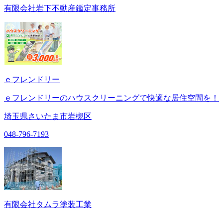
有限会社岩下不動産鑑定事務所
ｅフレンドリー
ｅフレンドリーのハウスクリーニングで快適な居住空間を！
埼玉県さいたま市岩槻区
048-796-7193
有限会社タムラ塗装工業