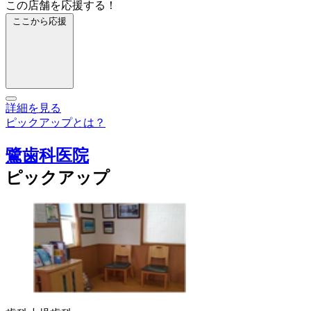
この店舗を応援する！
ここから応援
詳細を見る
ピックアップとは？
鷺歯科医院
ピックアップ