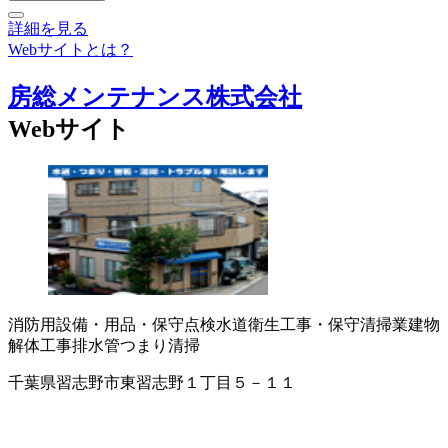
詳細を見る
Webサイトとは？
房総メンテナンス株式会社
Webサイト
消防用設備・用品・保守点検
水道衛生工事・保守
清掃業
建物
解体工事
排水管つまり清掃
千葉県習志野市東習志野１丁目５－１１