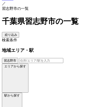
／
習志野市の一覧
千葉県習志野市の一覧
絞り込み
検索条件
地域
エリア・駅
習志野市
エリアから探す
駅から探す