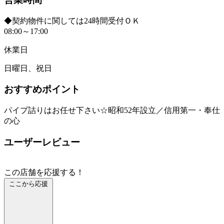
◆契約物件に関しては24時間受付ＯＫ
08:00～17:00
休業日
日曜日、祝日
おすすめポイント
パイプ詰りはお任せ下さい☆昭和52年設立／信用第一・奉仕
の心
ユーザーレビュー
この店舗を応援する！
ここから応援