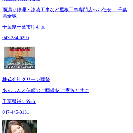
雨漏り修理・漆喰工事など屋根工事専門店へお任せ！ 千葉
県全域
千葉県千葉市稲毛区
043-284-6295
株式会社グリーン葬祭
あんしんと信頼のご葬儀を ご家族と共に
千葉県鎌ケ谷市
047-445-3131