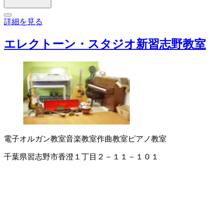
詳細を見る
エレクトーン・スタジオ新習志野教室
電子オルガン教室
音楽教室
作曲教室
ピアノ教室
千葉県習志野市香澄１丁目２－１１－１０１