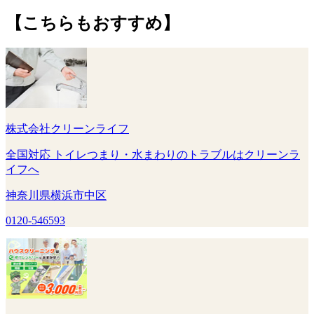
【こちらもおすすめ】
株式会社クリーンライフ
全国対応 トイレつまり・水まわりのトラブルはクリーンラ
イフへ
神奈川県横浜市中区
0120-546593