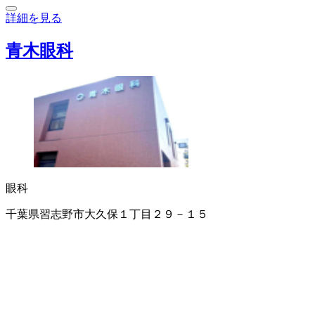
詳細を見る
青木眼科
眼科
千葉県習志野市大久保１丁目２９－１５