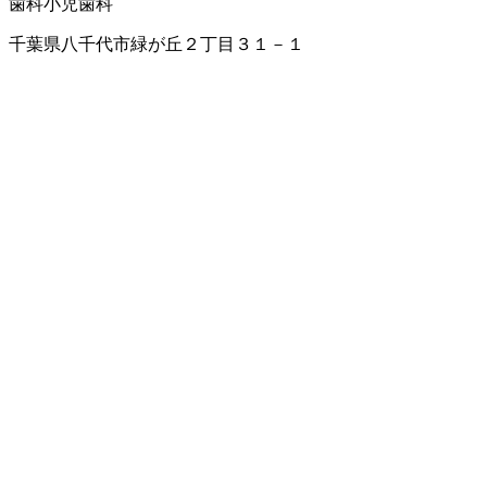
歯科
小児歯科
千葉県八千代市緑が丘２丁目３１－１