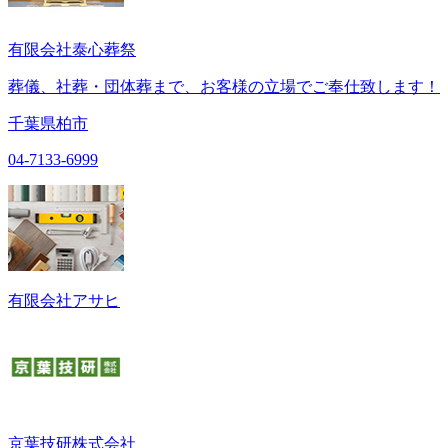
有限会社泰心葬祭
葬儀、社葬・団体葬まで、お客様の立場でご奉仕致します！
千葉県柏市
04-7133-6999
有限会社アサヒ
京葉技研株式会社