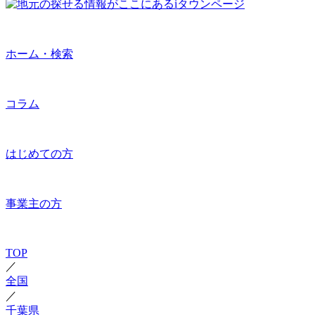
ホーム・検索
コラム
はじめての方
事業主の方
TOP
／
全国
／
千葉県