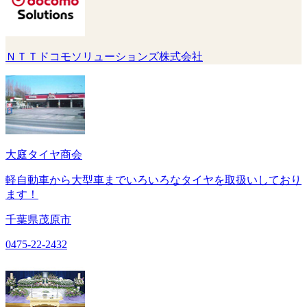
ＮＴＴドコモソリューションズ株式会社
大庭タイヤ商会
軽自動車から大型車までいろいろなタイヤを取扱いしており
ます！
千葉県茂原市
0475-22-2432