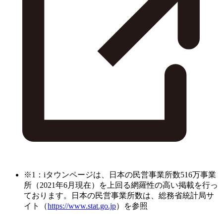
※1：iタウンページは、日本の民営事業所数516万事業
所（2021年6月現在）を上回る網羅性の高い掲載を行っ
ております。日本の民営事業所数は、総務省統計局サ
イト（
https://www.stat.go.jp
）を参照