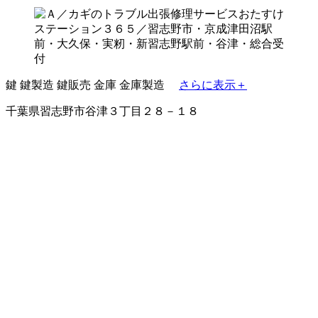
鍵
鍵製造
鍵販売
金庫
金庫製造
さらに表示＋
千葉県習志野市谷津３丁目２８－１８