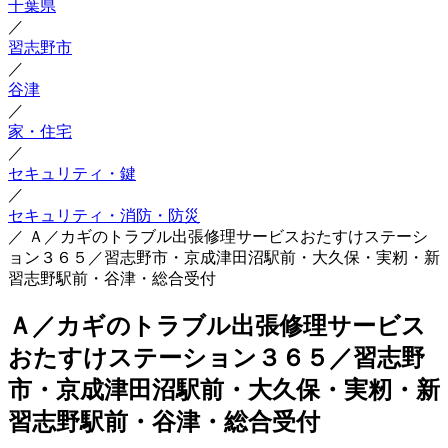
千葉県
／
習志野市
／
谷津
／
家・住宅
／
セキュリティ・鍵
／
セキュリティ・消防・防災
／
Ａ／カギのトラブル出張修理サービスおたすけステーシ
ョン３６５／習志野市・京成津田沼駅前・大久保・実籾・新
習志野駅前・谷津・総合受付
Ａ／カギのトラブル出張修理サービス
おたすけステーション３６５／習志野
市・京成津田沼駅前・大久保・実籾・新
習志野駅前・谷津・総合受付