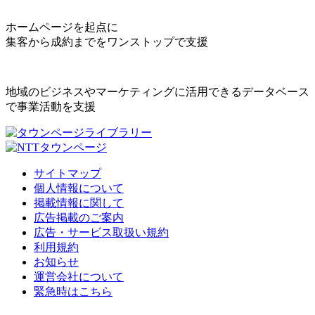
ホームページを起点に
集客から成約までをワンストップで支援
地域のビジネスやマーケティングに活用できるデータベース
で事業活動を支援
サイトマップ
個人情報について
掲載情報に関して
広告掲載のご案内
広告・サービス取扱い規約
利用規約
お知らせ
運営会社について
緊急時はこちら