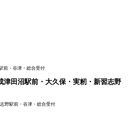
駅前・谷津・総合受付
成津田沼駅前・大久保・実籾・新習志野