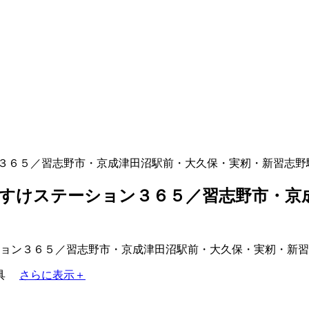
３６５／習志野市・京成津田沼駅前・大久保・実籾・新習志野
すけステーション３６５／習志野市・京
具
さらに表示＋