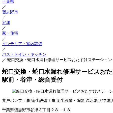
千葉県
／
習志野市
／
谷津
／
家・住宅
／
インテリア・室内設備
／
バス・トイレ・キッチン
／
蛇口交換・蛇口水漏れ修理サービスおたすけステーション
蛇口交換・蛇口水漏れ修理サービスおた
駅前・谷津・総合受付
井戸ポンプ工事
衛生設備工事
衛生設備・陶器
温水器
ガス器
千葉県習志野市谷津３丁目２８－１８