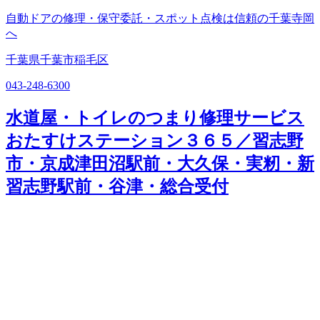
自動ドアの修理・保守委託・スポット点検は信頼の千葉寺岡
へ
千葉県千葉市稲毛区
043-248-6300
水道屋・トイレのつまり修理サービス
おたすけステーション３６５／習志野
市・京成津田沼駅前・大久保・実籾・新
習志野駅前・谷津・総合受付