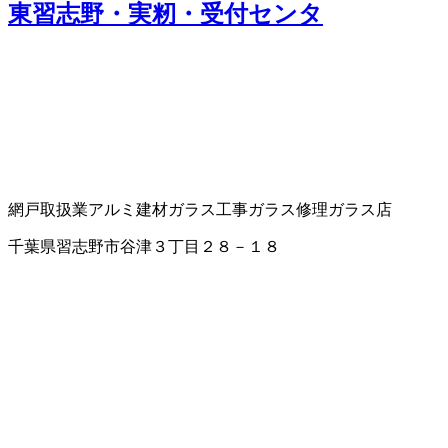
東習志野・実籾・受付センタ
網戸取扱業
アルミ建材
ガラス工事
ガラス修理
ガラス店
千葉県習志野市谷津３丁目２８－１８