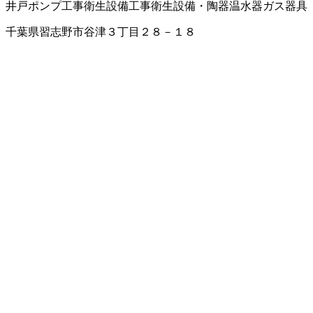
井戸ポンプ工事
衛生設備工事
衛生設備・陶器
温水器
ガス器具
千葉県習志野市谷津３丁目２８－１８