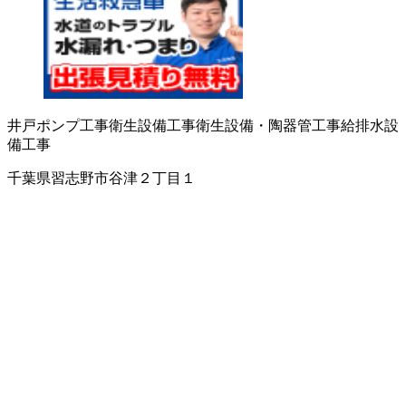
井戸ポンプ工事
衛生設備工事
衛生設備・陶器
管工事
給排水設
備工事
千葉県習志野市谷津２丁目１