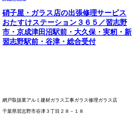
硝子屋・ガラス店の出張修理サービス
おたすけステーション３６５／習志野
市・京成津田沼駅前・大久保・実籾・新
習志野駅前・谷津・総合受付
網戸取扱業
アルミ建材
ガラス工事
ガラス修理
ガラス店
千葉県習志野市谷津３丁目２８－１８