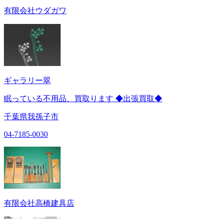
有限会社ウダガワ
ギャラリー翠
眠っている不用品、買取ります ◆出張買取◆
千葉県我孫子市
04-7185-0030
有限会社高橋建具店