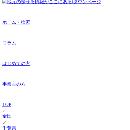
ホーム・検索
コラム
はじめての方
事業主の方
TOP
／
全国
／
千葉県