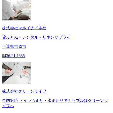
株式会社マルイチ／本社
貸ふとん・レンタル・リネンサプライ
千葉県市原市
0436-21-1335
株式会社クリーンライフ
全国対応 トイレつまり・水まわりのトラブルはクリーンラ
イフへ