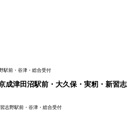
野駅前・谷津・総合受付
京成津田沼駅前・大久保・実籾・新習志