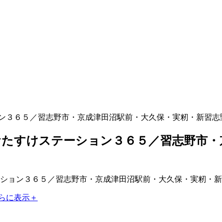
ン３６５／習志野市・京成津田沼駅前・大久保・実籾・新習志
たすけステーション３６５／習志野市・
らに表示＋