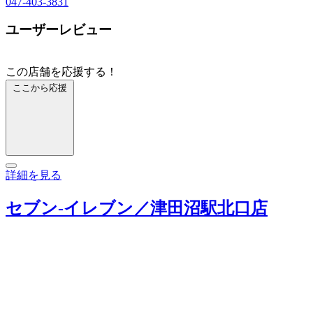
047-403-3831
ユーザーレビュー
この店舗を応援する！
ここから応援
詳細を見る
セブン‐イレブン／津田沼駅北口店