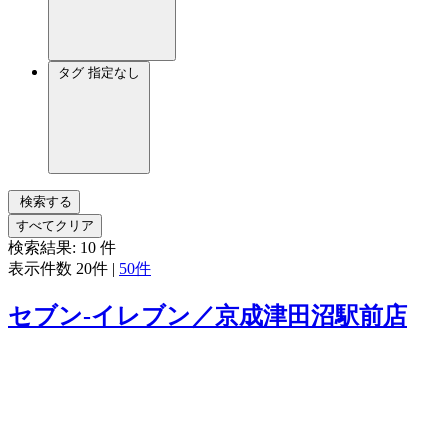
タグ
指定なし
検索する
すべてクリア
検索結果:
10
件
表示件数
20件
|
50件
セブン‐イレブン／京成津田沼駅前店