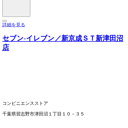
詳細を見る
セブン‐イレブン／新京成ＳＴ新津田沼
店
コンビニエンスストア
千葉県習志野市津田沼１丁目１０－３５