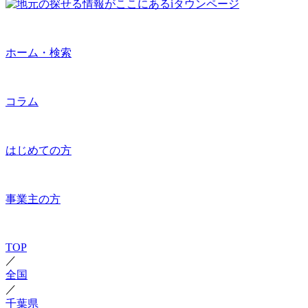
ホーム・検索
コラム
はじめての方
事業主の方
TOP
／
全国
／
千葉県