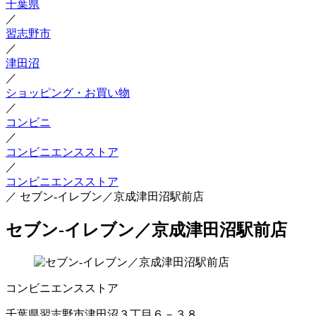
千葉県
／
習志野市
／
津田沼
／
ショッピング・お買い物
／
コンビニ
／
コンビニエンスストア
／
コンビニエンスストア
／
セブン‐イレブン／京成津田沼駅前店
セブン‐イレブン／京成津田沼駅前店
コンビニエンスストア
千葉県習志野市津田沼３丁目６－３８