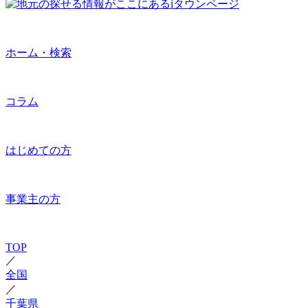
ホーム・検索
コラム
はじめての方
事業主の方
TOP
／
全国
／
千葉県