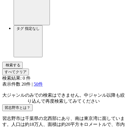
タグ
指定なし
検索する
すべてクリア
検索結果:
0
件
表示件数
20件
|
50件
大ジャンルのみでの検索はできません。中ジャンル以降も絞
り込んで再度検索してみてください
習志野市とは？
習志野市は千葉県の北西部にあり、南は東京湾に面していま
す。人口は約18万人、面積は約20平方キロメートルで、市内