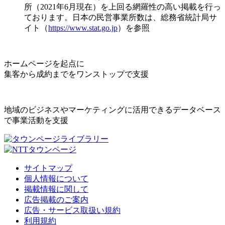
所（2021年6月現在）を上回る網羅性の高い掲載を行っ
ております。日本の民営事業所数は、総務省統計局サ
イト（
https://www.stat.go.jp
）を参照
ホームページを起点に
集客から成約までをワンストップで支援
地域のビジネスやマーケティングに活用できるデータベース
で事業活動を支援
サイトマップ
個人情報について
掲載情報に関して
広告掲載のご案内
広告・サービス取扱い規約
利用規約