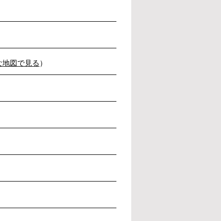
な地図で見る
）