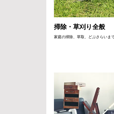
掃除・草刈り全般
家庭の掃除、草取、どぶさらいま