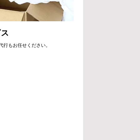
ビス
代行もお任せください。