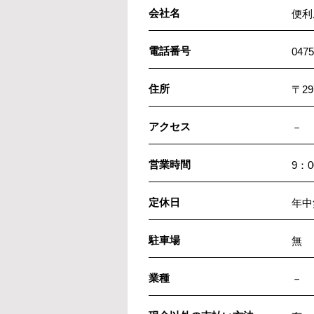
会社名
便利
電話番号
0475
住所
〒2
アクセス
－
営業時間
9：0
定休日
年中
駐車場
無
業種
－