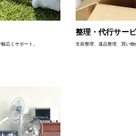
整理・代行サー
で幅広くサポート。
生前整理、遺品整理、買い物