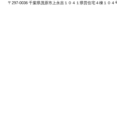
〒297-0036 千葉県茂原市上永吉１０４１県営住宅４棟１０４