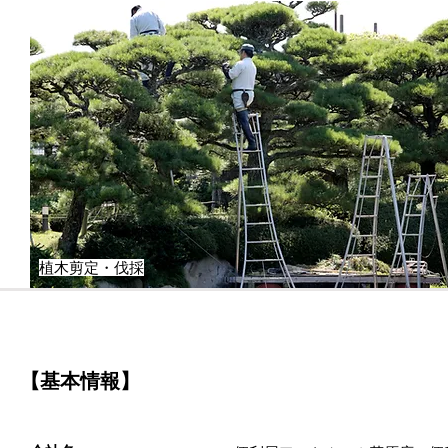
植木剪定・伐採
【基本情報】