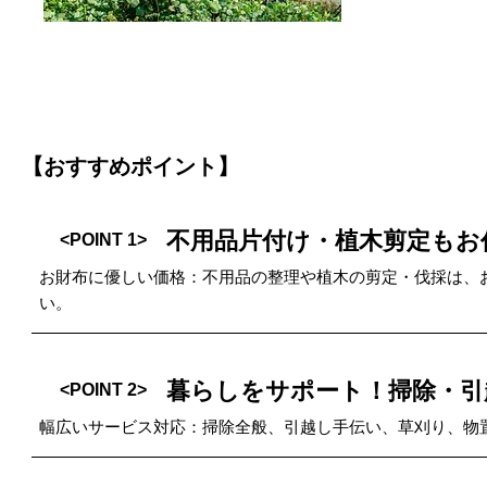
【おすすめポイント】
不用品片付け・植木剪定もお
<POINT 1>
お財布に優しい価格：不用品の整理や植木の剪定・伐採は、
い。
暮らしをサポート！掃除・引
<POINT 2>
幅広いサービス対応：掃除全般、引越し手伝い、草刈り、物