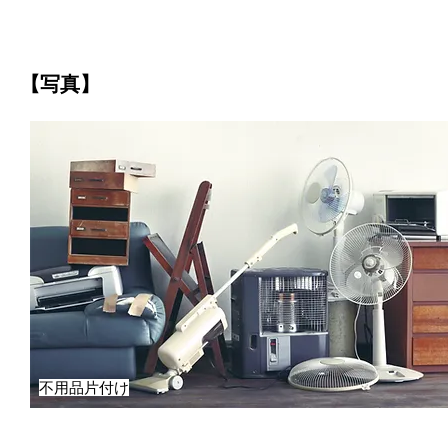
【写真】
不用品片付け