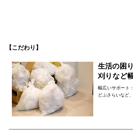
【こだわり】
生活の困
刈りなど
幅広いサポート
どぶさらいなど