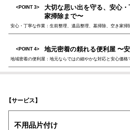
大切な思い出を守る、安心・
<POINT 3>
家掃除まで〜
安心・丁寧な作業：生前整理、遺品整理、墓掃除、空き家掃
地元密着の頼れる便利屋 〜
<POINT 4>
地域密着の便利屋：地元ならではの細やかな対応と安心価格
【サービス】
不用品片付け