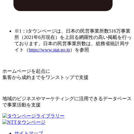
※1：iタウンページは、日本の民営事業所数516万事業
所（2021年6月現在）を上回る網羅性の高い掲載を行っ
ております。日本の民営事業所数は、総務省統計局サ
イト（
https://www.stat.go.jp
）を参照
ホームページを起点に
集客から成約までをワンストップで支援
地域のビジネスやマーケティングに活用できるデータベース
で事業活動を支援
サイトマップ