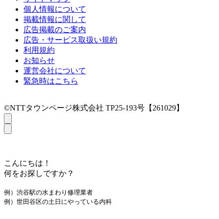
個人情報について
掲載情報に関して
広告掲載のご案内
広告・サービス取扱い規約
利用規約
お知らせ
運営会社について
緊急時はこちら
©NTTタウンページ株式会社 TP25-193号【261029】
こんにちは！
何をお探しですか？
例）渋谷駅の水まわり修理業者
例）世田谷区の土日にやっている内科