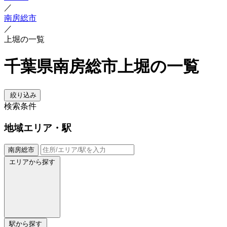
／
南房総市
／
上堀の一覧
千葉県南房総市上堀の一覧
絞り込み
検索条件
地域
エリア・駅
南房総市
エリアから探す
駅から探す