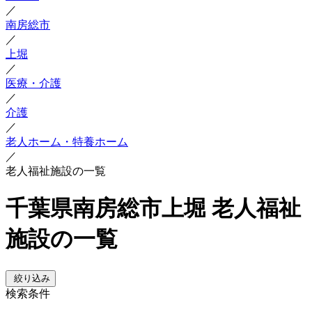
／
南房総市
／
上堀
／
医療・介護
／
介護
／
老人ホーム・特養ホーム
／
老人福祉施設の一覧
千葉県南房総市上堀 老人福祉
施設の一覧
絞り込み
検索条件