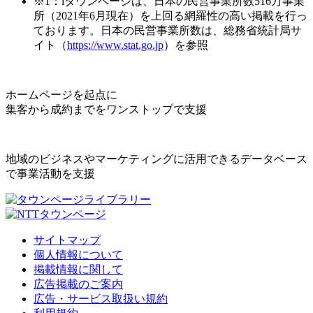
※1：iタウンページは、日本の民営事業所数516万事業
所（2021年6月現在）を上回る網羅性の高い掲載を行っ
ております。日本の民営事業所数は、総務省統計局サ
イト（
https://www.stat.go.jp
）を参照
ホームページを起点に
集客から成約までをワンストップで支援
地域のビジネスやマーケティングに活用できるデータベース
で事業活動を支援
サイトマップ
個人情報について
掲載情報に関して
広告掲載のご案内
広告・サービス取扱い規約