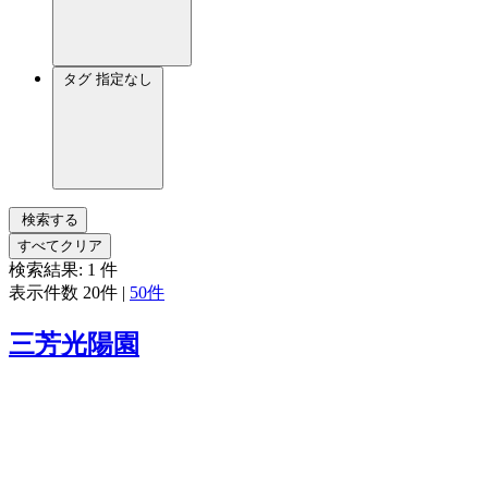
タグ
指定なし
検索する
すべてクリア
検索結果:
1
件
表示件数
20件
|
50件
三芳光陽園