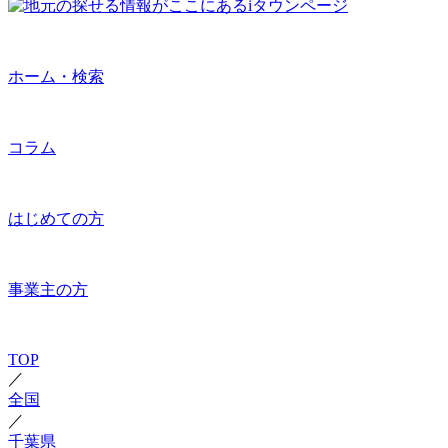
ホーム・検索
コラム
はじめての方
事業主の方
TOP
／
全国
／
千葉県