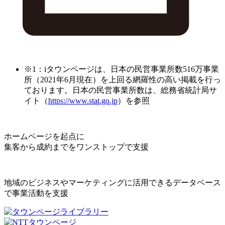
※1：iタウンページは、日本の民営事業所数516万事業
所（2021年6月現在）を上回る網羅性の高い掲載を行っ
ております。日本の民営事業所数は、総務省統計局サ
イト（
https://www.stat.go.jp
）を参照
ホームページを起点に
集客から成約までをワンストップで支援
地域のビジネスやマーケティングに活用できるデータベース
で事業活動を支援