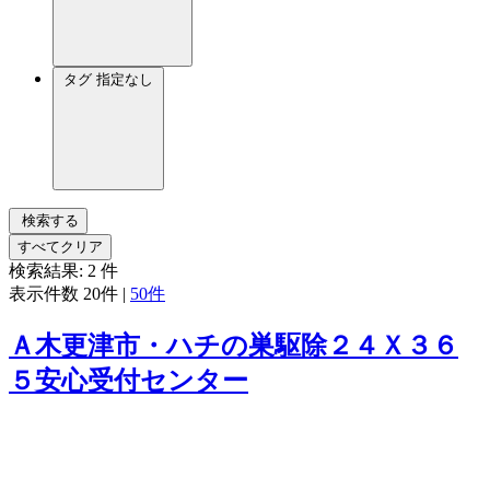
タグ
指定なし
検索する
すべてクリア
検索結果:
2
件
表示件数
20件
|
50件
Ａ木更津市・ハチの巣駆除２４Ｘ３６
５安心受付センター