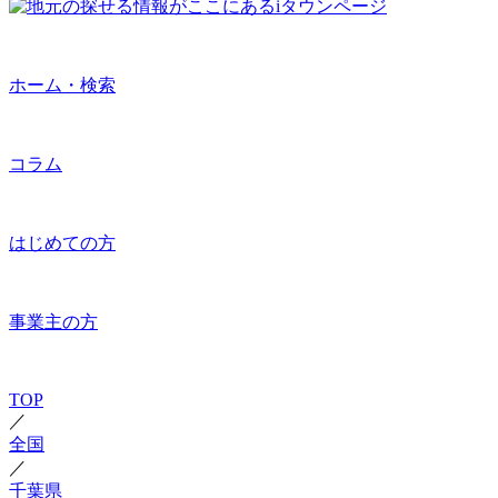
ホーム・検索
コラム
はじめての方
事業主の方
TOP
／
全国
／
千葉県