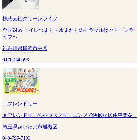
株式会社クリーンライフ
全国対応 トイレつまり・水まわりのトラブルはクリーンラ
イフへ
神奈川県横浜市中区
0120-546593
ｅフレンドリー
ｅフレンドリーのハウスクリーニングで快適な居住空間を！
埼玉県さいたま市岩槻区
048-796-7193