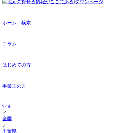
ホーム・検索
コラム
はじめての方
事業主の方
TOP
／
全国
／
千葉県