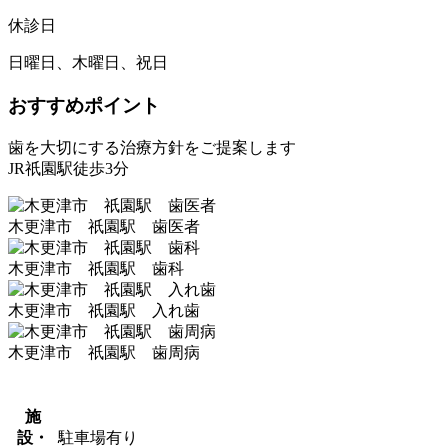
休診日
日曜日、木曜日、祝日
おすすめポイント
歯を大切にする治療方針をご提案します
JR祇園駅徒歩3分
木更津市 祇園駅 歯医者
木更津市 祇園駅 歯科
木更津市 祇園駅 入れ歯
木更津市 祇園駅 歯周病
施
設・
駐車場有り