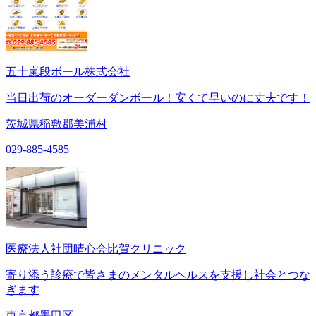
五十嵐段ボール株式会社
当日出荷のオーダーダンボール！安くて早いのに丈夫です！
茨城県稲敷郡美浦村
029-885-4585
医療法人社団晴心会比賀クリニック
寄り添う診療で皆さまのメンタルヘルスを支援し社会とつな
ぎます
東京都墨田区