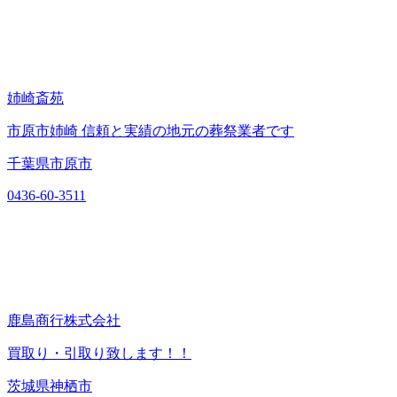
姉崎斎苑
市原市姉崎 信頼と実績の地元の葬祭業者です
千葉県市原市
0436-60-3511
鹿島商行株式会社
買取り・引取り致します！！
茨城県神栖市