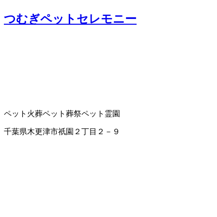
つむぎペットセレモニー
ペット火葬
ペット葬祭
ペット霊園
千葉県木更津市祇園２丁目２－９