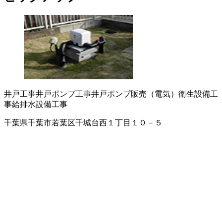
井戸工事
井戸ポンプ工事
井戸ポンプ販売（電気）
衛生設備工
事
給排水設備工事
千葉県千葉市若葉区千城台西１丁目１０－５