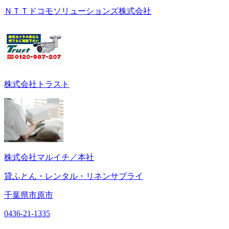
ＮＴＴドコモソリューションズ株式会社
株式会社トラスト
株式会社マルイチ／本社
貸ふとん・レンタル・リネンサプライ
千葉県市原市
0436-21-1335