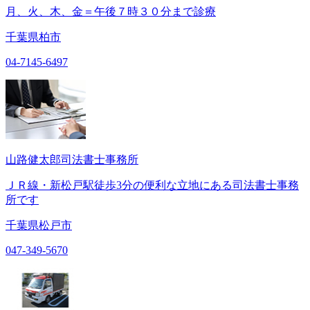
月、火、木、金＝午後７時３０分まで診療
千葉県柏市
04-7145-6497
山路健太郎司法書士事務所
ＪＲ線・新松戸駅徒歩3分の便利な立地にある司法書士事務
所です
千葉県松戸市
047-349-5670