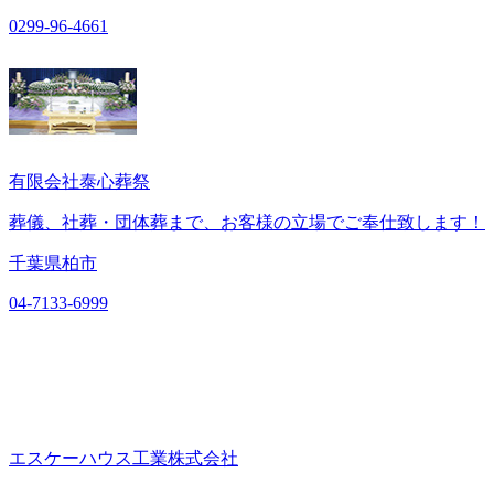
0299-96-4661
有限会社泰心葬祭
葬儀、社葬・団体葬まで、お客様の立場でご奉仕致します！
千葉県柏市
04-7133-6999
エスケーハウス工業株式会社