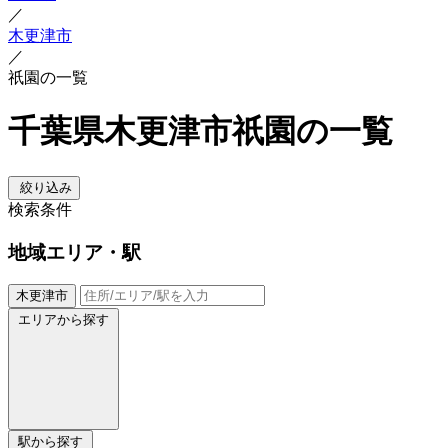
／
木更津市
／
祇園の一覧
千葉県木更津市祇園の一覧
絞り込み
検索条件
地域
エリア・駅
木更津市
エリアから探す
駅から探す