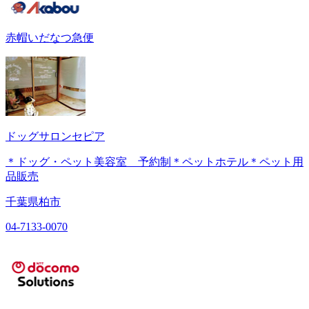
赤帽いだなつ急便
ドッグサロンセピア
＊ドッグ・ペット美容室 予約制＊ペットホテル＊ペット用
品販売
千葉県柏市
04-7133-0070