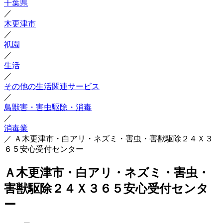
千葉県
／
木更津市
／
祇園
／
生活
／
その他の生活関連サービス
／
鳥獣害・害虫駆除・消毒
／
消毒業
／
Ａ木更津市・白アリ・ネズミ・害虫・害獣駆除２４Ｘ３
６５安心受付センター
Ａ木更津市・白アリ・ネズミ・害虫・
害獣駆除２４Ｘ３６５安心受付センタ
ー