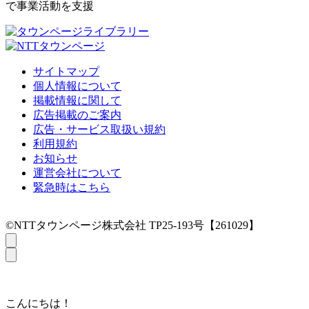
で事業活動を支援
サイトマップ
個人情報について
掲載情報に関して
広告掲載のご案内
広告・サービス取扱い規約
利用規約
お知らせ
運営会社について
緊急時はこちら
©NTTタウンページ株式会社 TP25-193号【261029】
こんにちは！