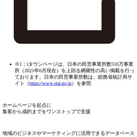
※1：iタウンページは、日本の民営事業所数516万事業
所（2021年6月現在）を上回る網羅性の高い掲載を行っ
ております。日本の民営事業所数は、総務省統計局サ
イト（
https://www.stat.go.jp
）を参照
ホームページを起点に
集客から成約までをワンストップで支援
地域のビジネスやマーケティングに活用できるデータベース