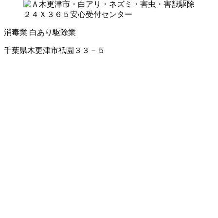
消毒業
白あり駆除業
千葉県木更津市祇園３３－５