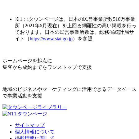
※1：iタウンページは、日本の民営事業所数516万事業
所（2021年6月現在）を上回る網羅性の高い掲載を行っ
ております。日本の民営事業所数は、総務省統計局サ
イト（
https://www.stat.go.jp
）を参照
ホームページを起点に
集客から成約までをワンストップで支援
地域のビジネスやマーケティングに活用できるデータベース
で事業活動を支援
サイトマップ
個人情報について
掲載情報に関して