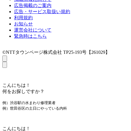
広告掲載のご案内
広告・サービス取扱い規約
利用規約
お知らせ
運営会社について
緊急時はこちら
©NTTタウンページ株式会社 TP25-193号【261029】
こんにちは！
何をお探しですか？
例）渋谷駅の水まわり修理業者
例）世田谷区の土日にやっている内科
こんにちは！