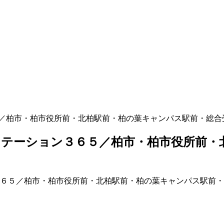
／柏市・柏市役所前・北柏駅前・柏の葉キャンパス駅前・総合
テーション３６５／柏市・柏市役所前・