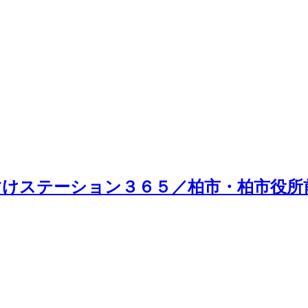
けステーション３６５／柏市・柏市役所