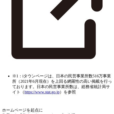
※1：iタウンページは、日本の民営事業所数516万事業
所（2021年6月現在）を上回る網羅性の高い掲載を行っ
ております。日本の民営事業所数は、総務省統計局サ
イト（
https://www.stat.go.jp
）を参照
ホームページを起点に