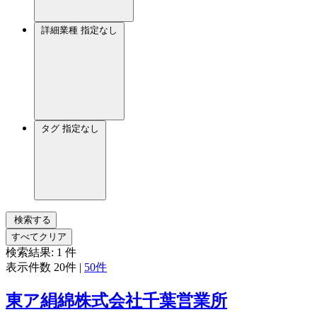
詳細業種
指定なし
タグ
指定なし
検索する
すべてクリア
検索結果:
1
件
表示件数
20件
|
50件
東ア絹綿株式会社千葉営業所