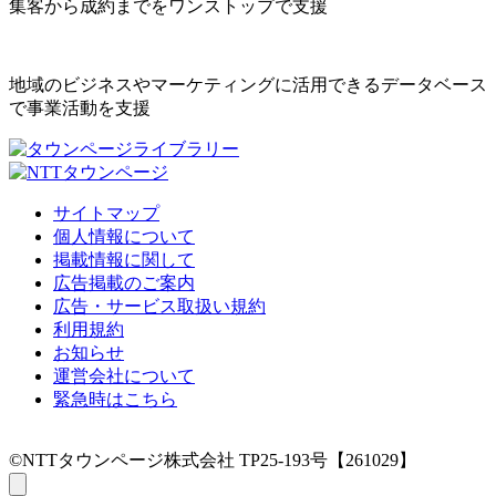
集客から成約までをワンストップで支援
地域のビジネスやマーケティングに活用できるデータベース
で事業活動を支援
サイトマップ
個人情報について
掲載情報に関して
広告掲載のご案内
広告・サービス取扱い規約
利用規約
お知らせ
運営会社について
緊急時はこちら
©NTTタウンページ株式会社 TP25-193号【261029】