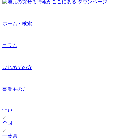
ホーム・検索
コラム
はじめての方
事業主の方
TOP
／
全国
／
千葉県