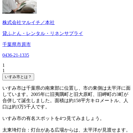
株式会社マルイチ／本社
貸ふとん・レンタル・リネンサプライ
千葉県市原市
0436-21-1335
1
1
いすみ市とは？
いすみ市は千葉県の南東部に位置し、市の東側は太平洋に面
しています。2005年に旧夷隅町と旧大原町、旧岬町の3町が
合併して誕生しました。面積は約158平方キロメートル、人
口は約3万5千人です。
いすみ市の有名スポットを4つ見てみましょう。
太東埼灯台：灯台がある広場からは、太平洋が見渡せます。