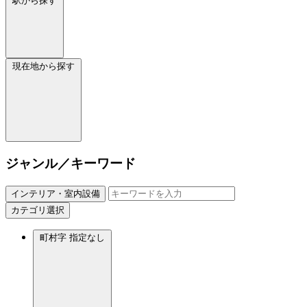
駅から探す
現在地から探す
ジャンル／キーワード
インテリア・室内設備
カテゴリ選択
町村字
指定なし