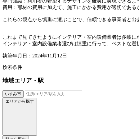
専門知識：利用者の希望するデザインを確実に実現できるよ
費用：部材の費用に加えて、施工にかかる費用が適切である
これらの観点から慎重に選ぶことで、信頼できる事業者と出
これまで見てきたようにインテリア・室内設備業者は多岐に
インテリア・室内設備業者選びは慎重に行って、ベストな選
執筆年月日：2024年11月12日
検索条件
地域
エリア・駅
いすみ市
エリアから探す