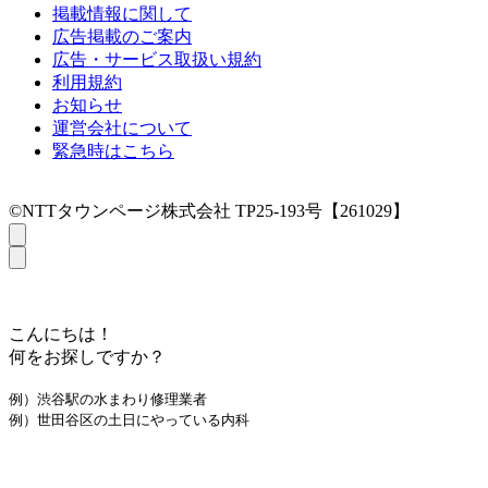
掲載情報に関して
広告掲載のご案内
広告・サービス取扱い規約
利用規約
お知らせ
運営会社について
緊急時はこちら
©NTTタウンページ株式会社 TP25-193号【261029】
こんにちは！
何をお探しですか？
例）渋谷駅の水まわり修理業者
例）世田谷区の土日にやっている内科