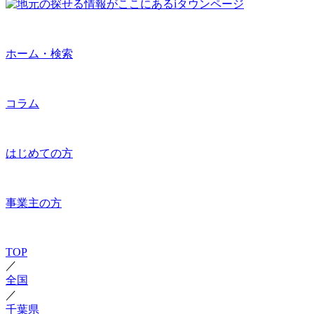
ホーム・検索
コラム
はじめての方
事業主の方
TOP
／
全国
／
千葉県