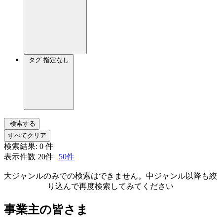
タグ
指定なし
検索する
すべてクリア
検索結果:
0
件
表示件数
20件
|
50件
大ジャンルのみでの検索はできません。中ジャンル以降も絞
り込んで再度検索してみてください
事業主の皆さま