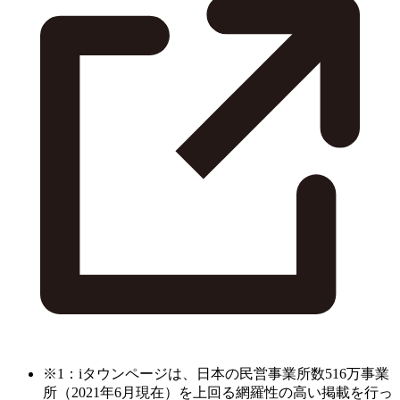
※1：iタウンページは、日本の民営事業所数516万事業
所（2021年6月現在）を上回る網羅性の高い掲載を行っ