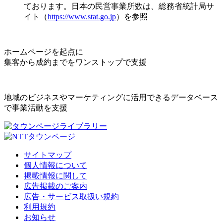
ております。日本の民営事業所数は、総務省統計局サ
イト（
https://www.stat.go.jp
）を参照
ホームページを起点に
集客から成約までをワンストップで支援
地域のビジネスやマーケティングに活用できるデータベース
で事業活動を支援
サイトマップ
個人情報について
掲載情報に関して
広告掲載のご案内
広告・サービス取扱い規約
利用規約
お知らせ