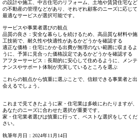
の設計や施工、中古住宅のリフォーム、土地や賃貸住宅など
の不動産の管理などがあり、それぞれ顧客のニーズに応じて
最適なサービスが選択可能です。
サービスや事業者選びの観点
品質の良さ：安全な暮らしを続けるため、高品質な材料や施
工技術で、耐久性や快適性があるかどうかを確認する
適正な価格：住宅にかかる出費が無理のない範囲に収まるよ
うに、予算に見合った価格設定であるかどうかを確認する
アフターサービス：長期的に安心して住めるように、メンテ
ナンスやサポート体制が充実しているところを選ぶ
これらの観点から慎重に選ぶことで、信頼できる事業者と出
会えるでしょう。
これまで見てきたように家・住宅業は多岐にわたりますが、
あなたのニーズに合わせた選択が重要です。
家・住宅業者選びは慎重に行って、ベストな選択をしてくだ
さい。
執筆年月日：2024年11月14日