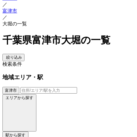
／
富津市
／
大堀の一覧
千葉県富津市大堀の一覧
絞り込み
検索条件
地域
エリア・駅
富津市
エリアから探す
駅から探す