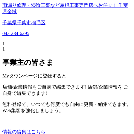
雨漏り修理・漆喰工事など屋根工事専門店へお任せ！ 千葉
県全域
千葉県千葉市稲毛区
043-284-6295
1
1
事業主の皆さま
Myタウンページに登録すると
店舗/企業情報をご自身で編集できます!
店舗/企業情報を
ご
自身で編集できます!
無料登録で、いつでも何度でも自由に更新・編集できます。
Web集客を強化しましょう。
情報の編集はこちら