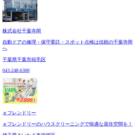
株式会社千葉寺岡
自動ドアの修理・保守委託・スポット点検は信頼の千葉寺岡
へ
千葉県千葉市稲毛区
043-248-6300
ｅフレンドリー
ｅフレンドリーのハウスクリーニングで快適な居住空間を！