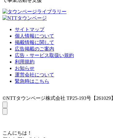
で事業活動を支援
サイトマップ
個人情報について
掲載情報に関して
広告掲載のご案内
広告・サービス取扱い規約
利用規約
お知らせ
運営会社について
緊急時はこちら
©NTTタウンページ株式会社 TP25-193号【261029】
こんにちは！