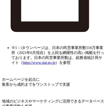
※1：iタウンページは、日本の民営事業所数516万事業
所（2021年6月現在）を上回る網羅性の高い掲載を行っ
ております。日本の民営事業所数は、総務省統計局サ
イト（
https://www.stat.go.jp
）を参照
ホームページを起点に
集客から成約までをワンストップで支援
地域のビジネスやマーケティングに活用できるデータベース