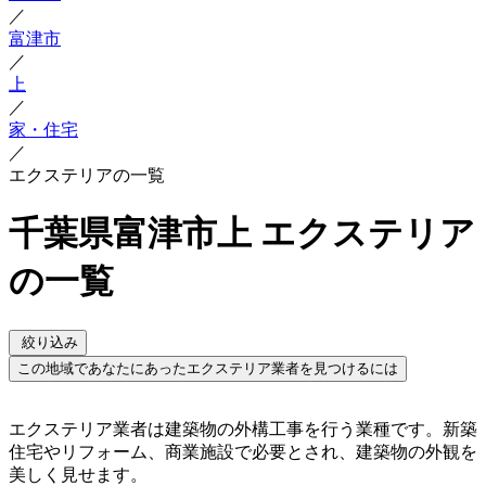
／
富津市
／
上
／
家・住宅
／
エクステリアの一覧
千葉県富津市上 エクステリア
の一覧
絞り込み
この地域であなたにあったエクステリア業者を見つけるには
エクステリア業者は建築物の外構工事を行う業種です。新築
住宅やリフォーム、商業施設で必要とされ、建築物の外観を
美しく見せます。