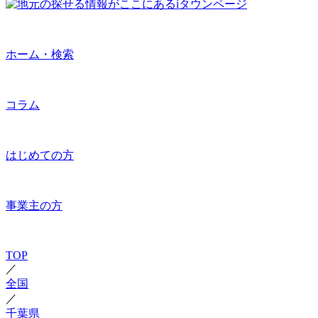
ホーム・検索
コラム
はじめての方
事業主の方
TOP
／
全国
／
千葉県