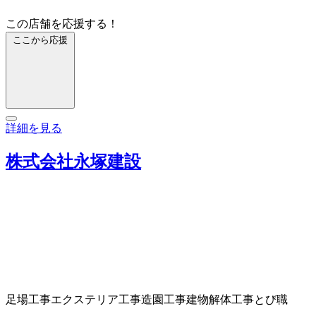
この店舗を応援する！
ここから応援
詳細を見る
株式会社永塚建設
足場工事
エクステリア工事
造園工事
建物解体工事
とび職