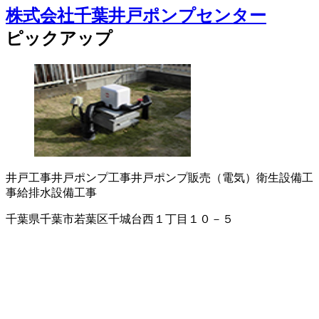
株式会社千葉井戸ポンプセンター
ピックアップ
井戸工事
井戸ポンプ工事
井戸ポンプ販売（電気）
衛生設備工
事
給排水設備工事
千葉県千葉市若葉区千城台西１丁目１０－５