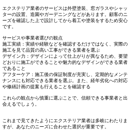
エクステリア業者のサービスは外壁塗装、窓ガラスやシャッ
ターの設置、造園やガーデニングなどがあります。顧客のニ
ーズを確認した上で設計してから着工や塗装をするため安心
です。
サービスや事業者選びの観点
施工実績：実績や経験などを確認するだけではなく、実際の
施工を見て品質の高い工事ができる業者を選ぶ
デザイン力：デザインによって仕上がりが異なるため、要望
どおりに施工ができることや魅力的なデザインができる業者
であること
アフターケア：施工後の保証制度が充実し、定期的なメンテ
ナンスにも対応できる業者を選ぶ。また、経年劣化への対応
や修繕計画の提案も行えることを確認する
これらの観点から慎重に選ぶことで、信頼できる事業者と出
会えるでしょう。
これまで見てきたようにエクステリア業者は多岐にわたりま
すが、あなたのニーズに合わせた選択が重要です。