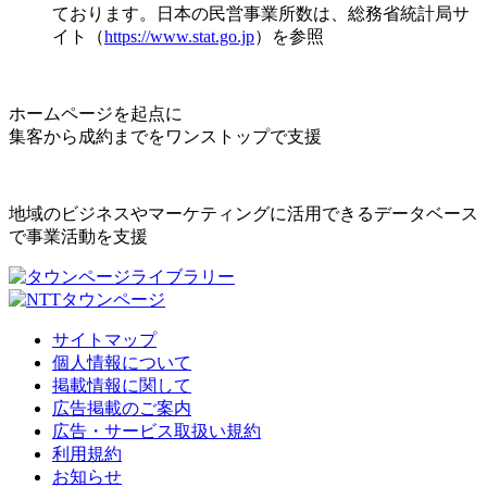
ております。日本の民営事業所数は、総務省統計局サ
イト（
https://www.stat.go.jp
）を参照
ホームページを起点に
集客から成約までをワンストップで支援
地域のビジネスやマーケティングに活用できるデータベース
で事業活動を支援
サイトマップ
個人情報について
掲載情報に関して
広告掲載のご案内
広告・サービス取扱い規約
利用規約
お知らせ