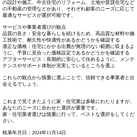
の設計や施工、中古住宅のリフォーム、土地や賃貸住宅など
の不動産の管理などがあり、それぞれ顧客のニーズに応じて
最適なサービスが選択可能です。
サービスや事業者選びの観点
品質の良さ：安全な暮らしを続けるため、高品質な材料や施
工技術で、耐久性や快適性があるかどうかを確認する
適正な価格：住宅にかかる出費が無理のない範囲に収まるよ
うに、予算に見合った価格設定であるかどうかを確認する
アフターサービス：長期的に安心して住めるように、メンテ
ナンスやサポート体制が充実しているところを選ぶ
これらの観点から慎重に選ぶことで、信頼できる事業者と出
会えるでしょう。
これまで見てきたように家・住宅業は多岐にわたりますが、
あなたのニーズに合わせた選択が重要です。
家・住宅業者選びは慎重に行って、ベストな選択をしてくだ
さい。
執筆年月日：2024年11月14日