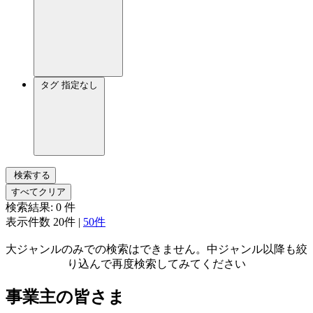
タグ
指定なし
検索する
すべてクリア
検索結果:
0
件
表示件数
20件
|
50件
大ジャンルのみでの検索はできません。中ジャンル以降も絞
り込んで再度検索してみてください
事業主の皆さま