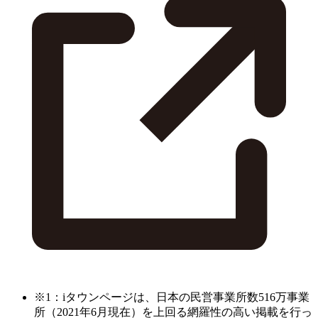
※1：iタウンページは、日本の民営事業所数516万事業
所（2021年6月現在）を上回る網羅性の高い掲載を行っ