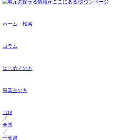
ホーム・検索
コラム
はじめての方
事業主の方
TOP
／
全国
／
千葉県