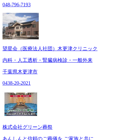
048-796-7193
望星会（医療法人社団）木更津クリニック
内科・人工透析・腎臓病検診・一般外来
千葉県木更津市
0438-20-2021
株式会社グリーン葬祭
あんしんと信頼のご葬儀を ご家族と共に