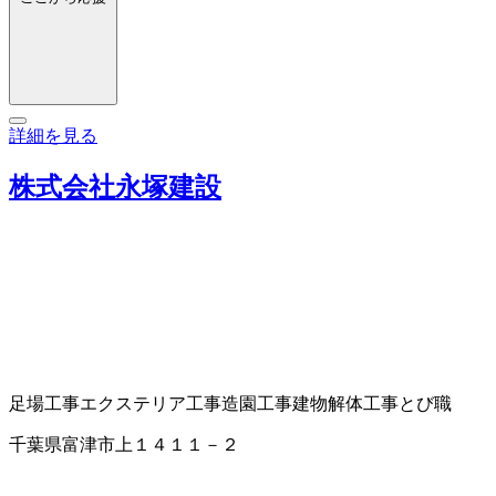
詳細を見る
株式会社永塚建設
足場工事
エクステリア工事
造園工事
建物解体工事
とび職
千葉県富津市上１４１１－２