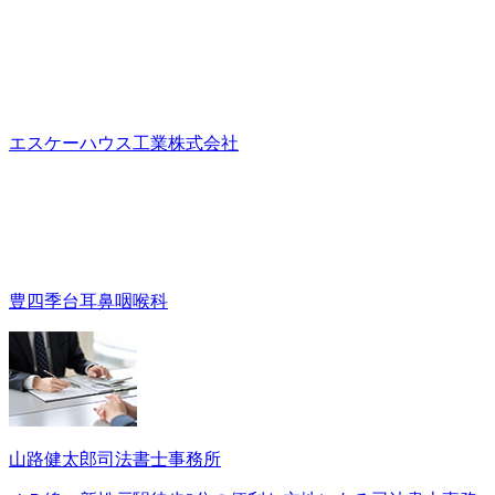
エスケーハウス工業株式会社
豊四季台耳鼻咽喉科
山路健太郎司法書士事務所