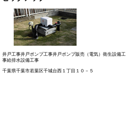
井戸工事
井戸ポンプ工事
井戸ポンプ販売（電気）
衛生設備工
事
給排水設備工事
千葉県千葉市若葉区千城台西１丁目１０－５