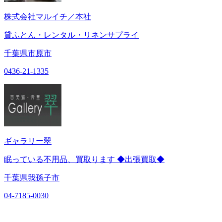
株式会社マルイチ／本社
貸ふとん・レンタル・リネンサプライ
千葉県市原市
0436-21-1335
ギャラリー翠
眠っている不用品、買取ります ◆出張買取◆
千葉県我孫子市
04-7185-0030