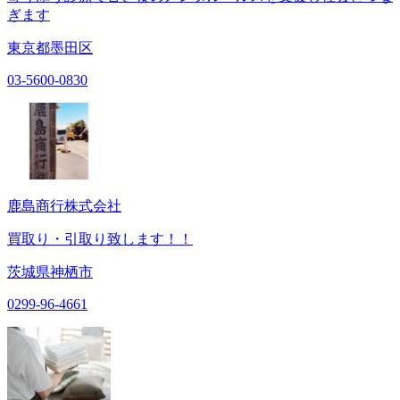
ぎます
東京都墨田区
03-5600-0830
鹿島商行株式会社
買取り・引取り致します！！
茨城県神栖市
0299-96-4661