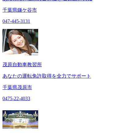
千葉県鎌ケ谷市
047-445-3131
茂原自動車教習所
あなたの運転免許取得を全力でサポート
千葉県茂原市
0475-22-4033