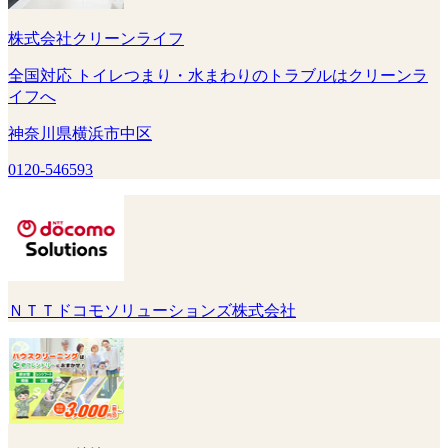
株式会社クリーンライフ
全国対応 トイレつまり・水まわりのトラブルはクリーンラ
イフへ
神奈川県横浜市中区
0120-546593
ＮＴＴドコモソリューションズ株式会社