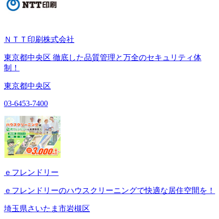
ＮＴＴ印刷株式会社
東京都中央区 徹底した品質管理と万全のセキュリティ体
制！
東京都中央区
03-6453-7400
ｅフレンドリー
ｅフレンドリーのハウスクリーニングで快適な居住空間を！
埼玉県さいたま市岩槻区