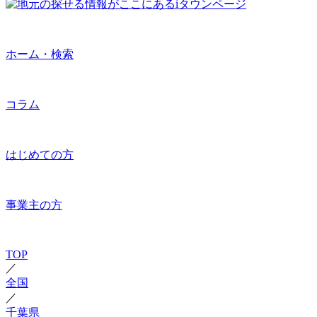
ホーム・検索
コラム
はじめての方
事業主の方
TOP
／
全国
／
千葉県