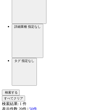
詳細業種
指定なし
タグ
指定なし
検索する
すべてクリア
検索結果:
1
件
表示件数
20件
|
50件