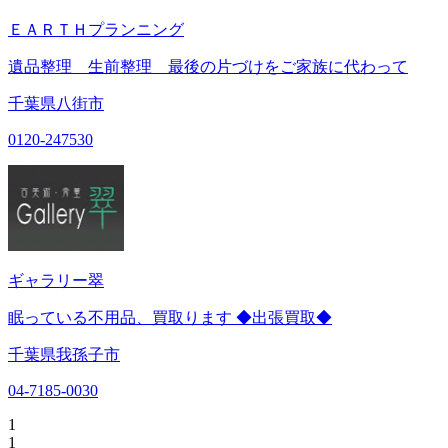
ＥＡＲＴＨプランニング
遺品整理 生前整理 最後の片づけをご家族に代わって
千葉県八街市
0120-247530
ギャラリー翠
眠っている不用品、買取ります ◆出張買取◆
千葉県我孫子市
04-7185-0030
1
1