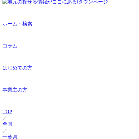
ホーム・検索
コラム
はじめての方
事業主の方
TOP
／
全国
／
千葉県