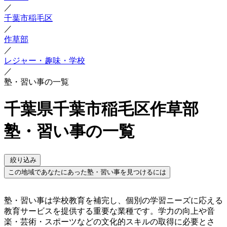
／
千葉市稲毛区
／
作草部
／
レジャー・趣味・学校
／
塾・習い事の一覧
千葉県千葉市稲毛区作草部
塾・習い事の一覧
絞り込み
この地域であなたにあった塾・習い事を見つけるには
塾・習い事は学校教育を補完し、個別の学習ニーズに応える
教育サービスを提供する重要な業種です。学力の向上や音
楽・芸術・スポーツなどの文化的スキルの取得に必要とさ