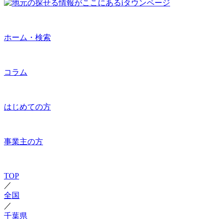
ホーム・検索
コラム
はじめての方
事業主の方
TOP
／
全国
／
千葉県