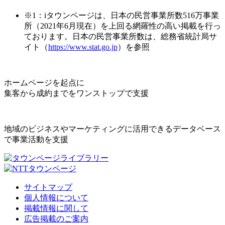
※1：iタウンページは、日本の民営事業所数516万事業
所（2021年6月現在）を上回る網羅性の高い掲載を行っ
ております。日本の民営事業所数は、総務省統計局サ
イト（
https://www.stat.go.jp
）を参照
ホームページを起点に
集客から成約までをワンストップで支援
地域のビジネスやマーケティングに活用できるデータベース
で事業活動を支援
サイトマップ
個人情報について
掲載情報に関して
広告掲載のご案内