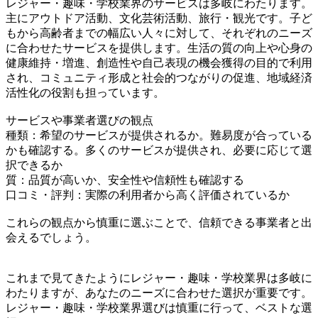
レジャー・趣味・学校業界のサービスは多岐にわたります。
主にアウトドア活動、文化芸術活動、旅行・観光です。子ど
もから高齢者までの幅広い人々に対して、それぞれのニーズ
に合わせたサービスを提供します。生活の質の向上や心身の
健康維持・増進、創造性や自己表現の機会獲得の目的で利用
され、コミュニティ形成と社会的つながりの促進、地域経済
活性化の役割も担っています。
サービスや事業者選びの観点
種類：希望のサービスが提供されるか。難易度が合っている
かも確認する。多くのサービスが提供され、必要に応じて選
択できるか
質：品質が高いか、安全性や信頼性も確認する
口コミ・評判：実際の利用者から高く評価されているか
これらの観点から慎重に選ぶことで、信頼できる事業者と出
会えるでしょう。
これまで見てきたようにレジャー・趣味・学校業界は多岐に
わたりますが、あなたのニーズに合わせた選択が重要です。
レジャー・趣味・学校業界選びは慎重に行って、ベストな選