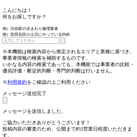
こんにちは！
何をお探しですか？
例）渋谷駅の水まわり修理業者
例）世田谷区の土日にやっている内科
※本機能は検索内容から推定されるエリアと業種に基づき、
事業者情報の検索を補助するものです。
いかなる内容の検索であっても、本機能では事業者の比較・
優劣評価・断定的判断・専門的判断は行いません。
※
利用規約
をご確認の上ご利用ください
メッセージ送信完了
メッセージを送信しました。
ご協力いただきありがとうございます！
投稿内容の審査のため、公開まで約3営業日程度いただきま
す。