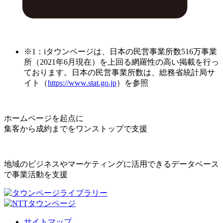
※1：iタウンページは、日本の民営事業所数516万事業
所（2021年6月現在）を上回る網羅性の高い掲載を行っ
ております。日本の民営事業所数は、総務省統計局サ
イト（
https://www.stat.go.jp
）を参照
ホームページを起点に
集客から成約までをワンストップで支援
地域のビジネスやマーケティングに活用できるデータベース
で事業活動を支援
サイトマップ