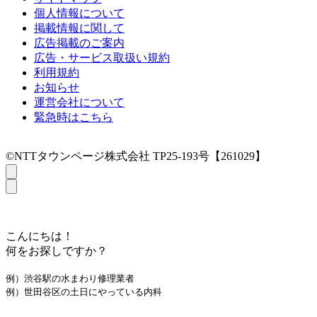
個人情報について
掲載情報に関して
広告掲載のご案内
広告・サービス取扱い規約
利用規約
お知らせ
運営会社について
緊急時はこちら
©NTTタウンページ株式会社 TP25-193号【261029】
こんにちは！
何をお探しですか？
例）渋谷駅の水まわり修理業者
例）世田谷区の土日にやっている内科