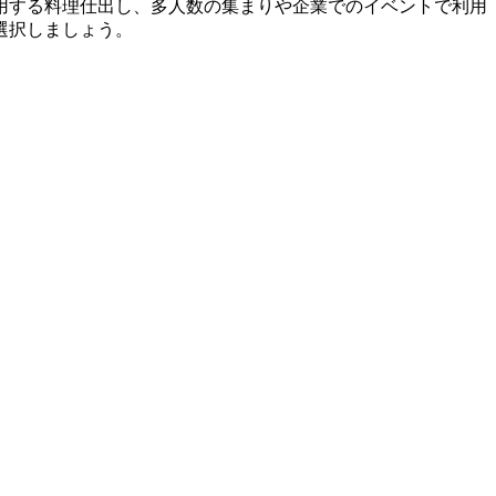
用する料理仕出し、多人数の集まりや企業でのイベントで利用
選択しましょう。