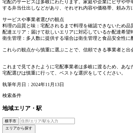
宅配のサービスは多岐にわたります。家庭や企業にピザや中
する弁当仕出しなどがあり、それぞれ内容や価格帯、頼み方
サービスや事業者選びの観点
料理の品質と味：宅配されるまで料理を確認できないため品
配達エリア：届けて欲しいエリアに対応しているか配達希望
衛生管理：多人数に提供する場合は衛生管理と食品安全性に
これらの観点から慎重に選ぶことで、信頼できる事業者と出
これまで見てきたように宅配事業者は多岐に渡るため、あな
宅配選びは慎重に行って、ベストな選択をしてください。
執筆年月日：2024年11月13日
検索条件
地域
エリア・駅
横手市
エリアから探す