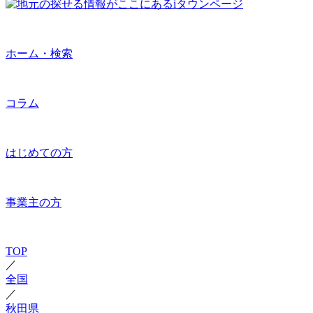
ホーム・検索
コラム
はじめての方
事業主の方
TOP
／
全国
／
秋田県