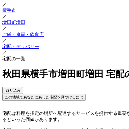
／
横手市
／
増田町増田
／
ご飯・食事・飲食店
／
宅配・デリバリー
／
宅配の一覧
秋田県横手市増田町増田 宅配
絞り込み
この地域であなたにあった宅配を見つけるには
宅配は料理を指定の場所へ配達するサービスを提供する重要
るといった価値があります。