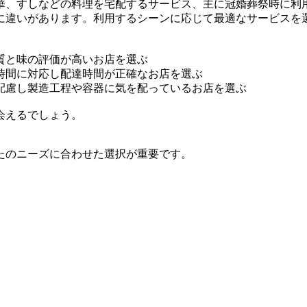
華、すしなどの料理を宅配するサービス、主に冠婚葬祭時に利
に違いがあります。利用するシーンに応じて最適なサービスを
質と味の評価が高いお店を選ぶ
時間に対応し配達時間が正確なお店を選ぶ
配慮し製造工程や容器に気を配っているお店を選ぶ
会えるでしょう。
たのニーズに合わせた選択が重要です。