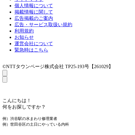
個人情報について
掲載情報に関して
広告掲載のご案内
広告・サービス取扱い規約
利用規約
お知らせ
運営会社について
緊急時はこちら
©NTTタウンページ株式会社 TP25-193号【261029】
こんにちは！
何をお探しですか？
例）渋谷駅の水まわり修理業者
例）世田谷区の土日にやっている内科