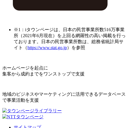
※1：iタウンページは、日本の民営事業所数516万事業
所（2021年6月現在）を上回る網羅性の高い掲載を行っ
ております。日本の民営事業所数は、総務省統計局サ
イト（
https://www.stat.go.jp
）を参照
ホームページを起点に
集客から成約までをワンストップで支援
地域のビジネスやマーケティングに活用できるデータベース
で事業活動を支援
サイトマップ