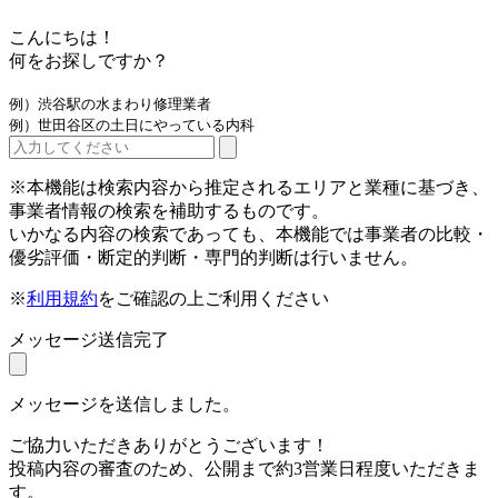
こんにちは！
何をお探しですか？
例）渋谷駅の水まわり修理業者
例）世田谷区の土日にやっている内科
※本機能は検索内容から推定されるエリアと業種に基づき、
事業者情報の検索を補助するものです。
いかなる内容の検索であっても、本機能では事業者の比較・
優劣評価・断定的判断・専門的判断は行いません。
※
利用規約
をご確認の上ご利用ください
メッセージ送信完了
メッセージを送信しました。
ご協力いただきありがとうございます！
投稿内容の審査のため、公開まで約3営業日程度いただきま
す。