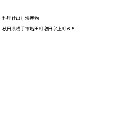
料理仕出し
海産物
秋田県横手市増田町増田字上町６５