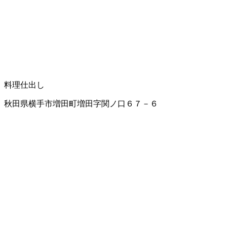
料理仕出し
秋田県横手市増田町増田字関ノ口６７－６