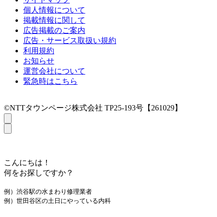
個人情報について
掲載情報に関して
広告掲載のご案内
広告・サービス取扱い規約
利用規約
お知らせ
運営会社について
緊急時はこちら
©NTTタウンページ株式会社 TP25-193号【261029】
こんにちは！
何をお探しですか？
例）渋谷駅の水まわり修理業者
例）世田谷区の土日にやっている内科