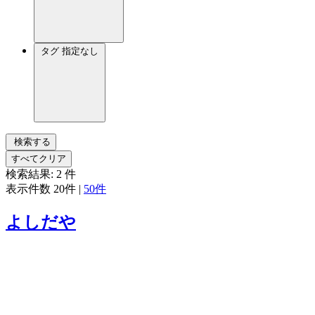
タグ
指定なし
検索する
すべてクリア
検索結果:
2
件
表示件数
20件
|
50件
よしだや