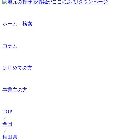
ホーム・検索
コラム
はじめての方
事業主の方
TOP
／
全国
／
秋田県