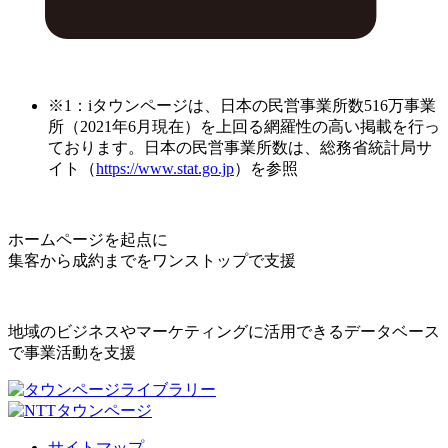
※1：iタウンページは、日本の民営事業所数516万事業
所（2021年6月現在）を上回る網羅性の高い掲載を行っ
ております。日本の民営事業所数は、総務省統計局サ
イト（
https://www.stat.go.jp
）を参照
ホームページを起点に
集客から成約までをワンストップで支援
地域のビジネスやマーケティングに活用できるデータベース
で事業活動を支援
サイトマップ