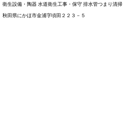
衛生設備・陶器
水道衛生工事・保守
排水管つまり清掃
秋田県にかほ市金浦字頃田２２３－５