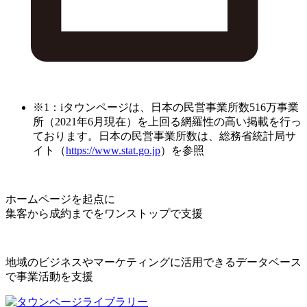
※1：iタウンページは、日本の民営事業所数516万事業
所（2021年6月現在）を上回る網羅性の高い掲載を行っ
ております。日本の民営事業所数は、総務省統計局サ
イト（
https://www.stat.go.jp
）を参照
ホームページを起点に
集客から成約までをワンストップで支援
地域のビジネスやマーケティングに活用できるデータベース
で事業活動を支援