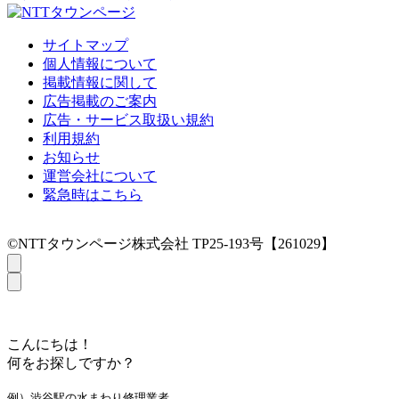
サイトマップ
個人情報について
掲載情報に関して
広告掲載のご案内
広告・サービス取扱い規約
利用規約
お知らせ
運営会社について
緊急時はこちら
©NTTタウンページ株式会社 TP25-193号【261029】
こんにちは！
何をお探しですか？
例）渋谷駅の水まわり修理業者