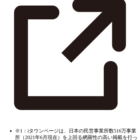
※1：iタウンページは、日本の民営事業所数516万事業
所（2021年6月現在）を上回る網羅性の高い掲載を行っ