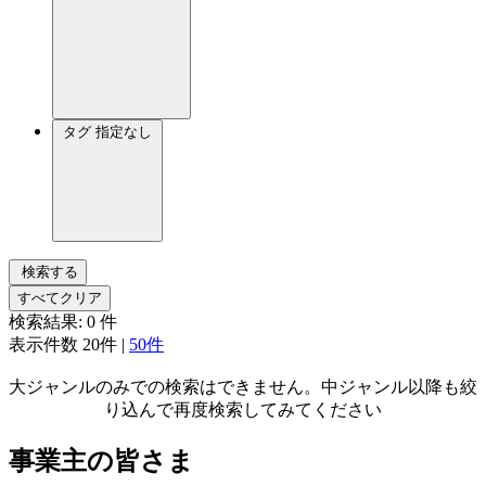
タグ
指定なし
検索する
すべてクリア
検索結果:
0
件
表示件数
20件
|
50件
大ジャンルのみでの検索はできません。中ジャンル以降も絞
り込んで再度検索してみてください
事業主の皆さま