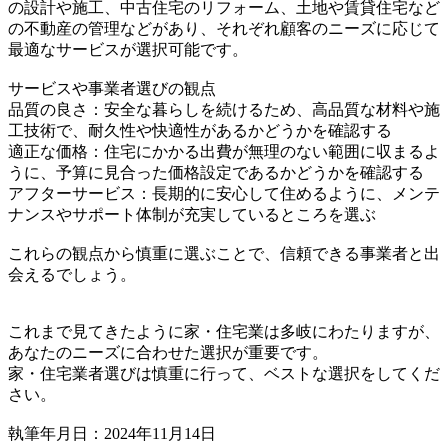
の設計や施工、中古住宅のリフォーム、土地や賃貸住宅など
の不動産の管理などがあり、それぞれ顧客のニーズに応じて
最適なサービスが選択可能です。
サービスや事業者選びの観点
品質の良さ：安全な暮らしを続けるため、高品質な材料や施
工技術で、耐久性や快適性があるかどうかを確認する
適正な価格：住宅にかかる出費が無理のない範囲に収まるよ
うに、予算に見合った価格設定であるかどうかを確認する
アフターサービス：長期的に安心して住めるように、メンテ
ナンスやサポート体制が充実しているところを選ぶ
これらの観点から慎重に選ぶことで、信頼できる事業者と出
会えるでしょう。
これまで見てきたように家・住宅業は多岐にわたりますが、
あなたのニーズに合わせた選択が重要です。
家・住宅業者選びは慎重に行って、ベストな選択をしてくだ
さい。
執筆年月日：2024年11月14日