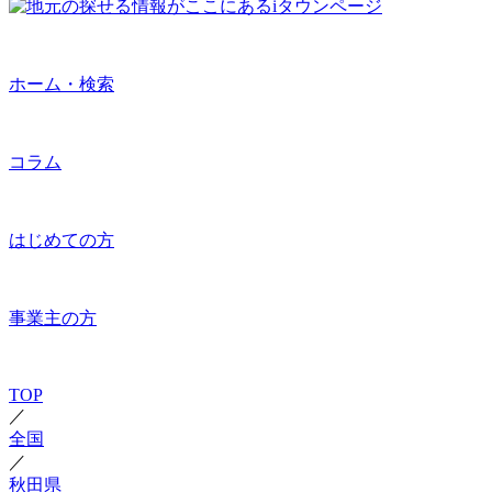
ホーム・検索
コラム
はじめての方
事業主の方
TOP
／
全国
／
秋田県