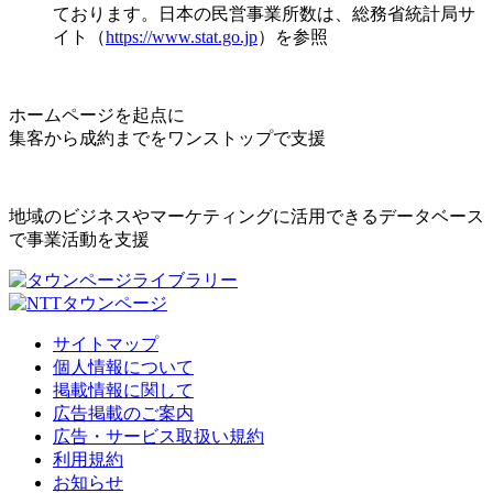
ております。日本の民営事業所数は、総務省統計局サ
イト（
https://www.stat.go.jp
）を参照
ホームページを起点に
集客から成約までをワンストップで支援
地域のビジネスやマーケティングに活用できるデータベース
で事業活動を支援
サイトマップ
個人情報について
掲載情報に関して
広告掲載のご案内
広告・サービス取扱い規約
利用規約
お知らせ