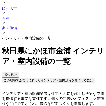
／
にかほ市
／
金浦
／
家・住宅
／
インテリア・室内設備の一覧
秋田県にかほ市金浦 インテリ
ア・室内設備の一覧
絞り込み
この地域であなたにあったインテリア・室内設備を見つけるには
インテリア・室内設備業者は住宅の内装を施工し快適な空間
を提供する重要な業種です。個人の住居やオフィス、商業施
設などに必要とされ、快適な空間づくりを提供します。