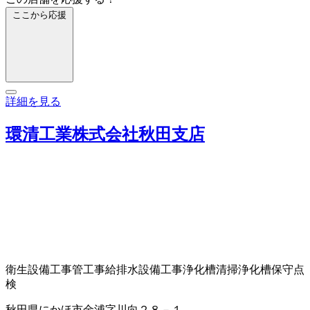
ここから応援
詳細を見る
環清工業株式会社秋田支店
衛生設備工事
管工事
給排水設備工事
浄化槽清掃
浄化槽保守点
検
秋田県にかほ市金浦字川向２８－１