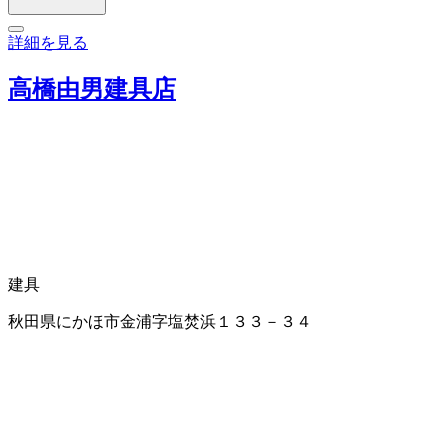
詳細を見る
高橋由男建具店
建具
秋田県にかほ市金浦字塩焚浜１３３－３４