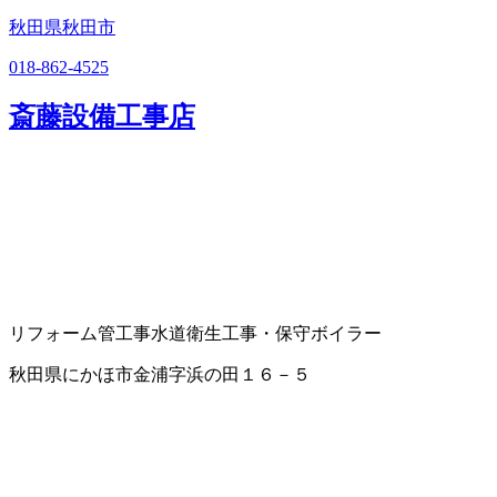
秋田県秋田市
018-862-4525
斎藤設備工事店
リフォーム
管工事
水道衛生工事・保守
ボイラー
秋田県にかほ市金浦字浜の田１６－５