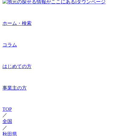
ホーム・検索
コラム
はじめての方
事業主の方
TOP
／
全国
／
秋田県