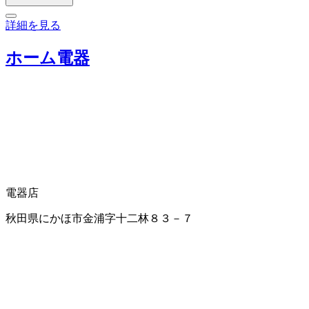
詳細を見る
ホーム電器
電器店
秋田県にかほ市金浦字十二林８３－７