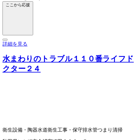
ここから応援
詳細を見る
水まわりのトラブル１１０番ライフド
クター２４
衛生設備・陶器
水道衛生工事・保守
排水管つまり清掃