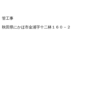
管工事
秋田県にかほ市金浦字十二林１６０－２