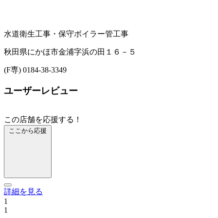
水道衛生工事・保守
ボイラー
管工事
秋田県にかほ市金浦字浜の田１６－５
(F専) 0184-38-3349
ユーザーレビュー
この店舗を応援する！
ここから応援
詳細を見る
1
1