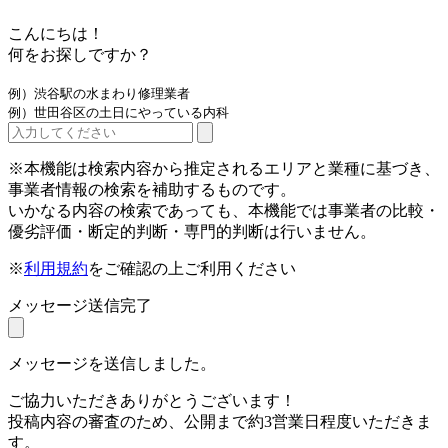
こんにちは！
何をお探しですか？
例）渋谷駅の水まわり修理業者
例）世田谷区の土日にやっている内科
※本機能は検索内容から推定されるエリアと業種に基づき、
事業者情報の検索を補助するものです。
いかなる内容の検索であっても、本機能では事業者の比較・
優劣評価・断定的判断・専門的判断は行いません。
※
利用規約
をご確認の上ご利用ください
メッセージ送信完了
メッセージを送信しました。
ご協力いただきありがとうございます！
投稿内容の審査のため、公開まで約3営業日程度いただきま
す。