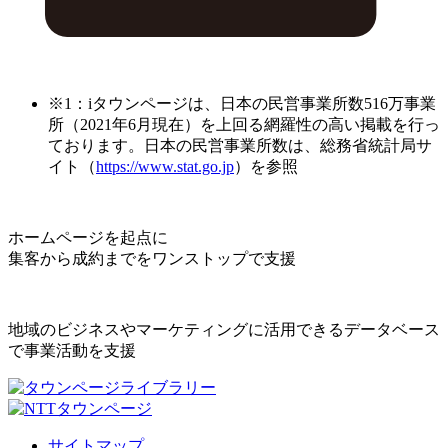
※1：iタウンページは、日本の民営事業所数516万事業
所（2021年6月現在）を上回る網羅性の高い掲載を行っ
ております。日本の民営事業所数は、総務省統計局サ
イト（
https://www.stat.go.jp
）を参照
ホームページを起点に
集客から成約までをワンストップで支援
地域のビジネスやマーケティングに活用できるデータベース
で事業活動を支援
サイトマップ