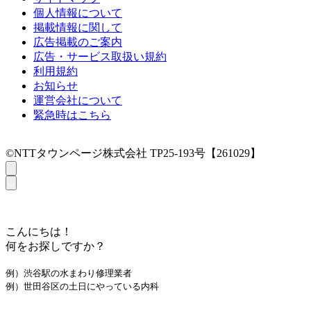
個人情報について
掲載情報に関して
広告掲載のご案内
広告・サービス取扱い規約
利用規約
お知らせ
運営会社について
緊急時はこちら
©NTTタウンページ株式会社 TP25-193号【261029】
こんにちは！
何をお探しですか？
例）渋谷駅の水まわり修理業者
例）世田谷区の土日にやっている内科