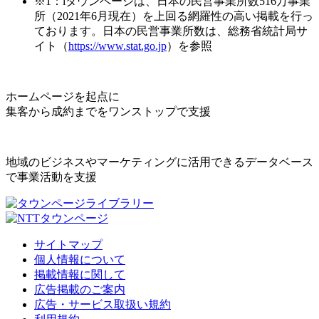
※1：iタウンページは、日本の民営事業所数516万事業
所（2021年6月現在）を上回る網羅性の高い掲載を行っ
ております。日本の民営事業所数は、総務省統計局サ
イト（
https://www.stat.go.jp
）を参照
ホームページを起点に
集客から成約までをワンストップで支援
地域のビジネスやマーケティングに活用できるデータベース
で事業活動を支援
サイトマップ
個人情報について
掲載情報に関して
広告掲載のご案内
広告・サービス取扱い規約