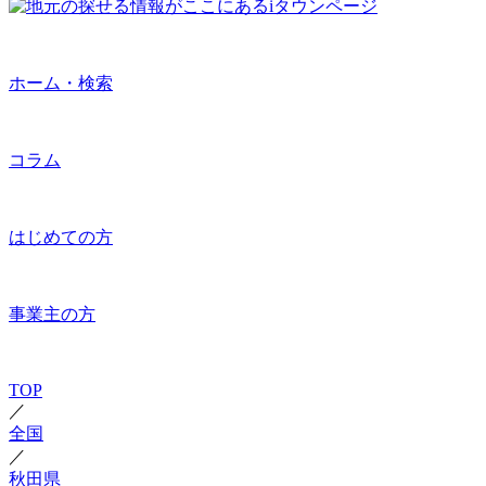
ホーム・検索
コラム
はじめての方
事業主の方
TOP
／
全国
／
秋田県