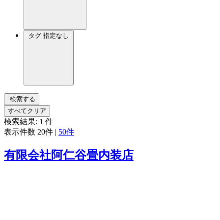
タグ
指定なし
検索する
すべてクリア
検索結果:
1
件
表示件数
20件
|
50件
有限会社阿仁谷畳内装店